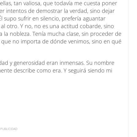
llas, tan valiosa, que todavía me cuesta poner
cer intentos de demostrar la verdad, sino dejar
 supo sufrir en silencio, prefería aguantar
 al otro. Y no, no es una actitud cobarde, sino
 a la nobleza. Tenía mucha clase, sin proceder de
ra que no importa de dónde venimos, sino en qué
dad y generosidad eran inmensas. Su nombre
ente describe como era. Y seguirá siendo mi