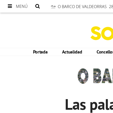
MENÚ
O BARCO DE VALDEORRAS
28
Portada
Actualidad
Concell
Las pal