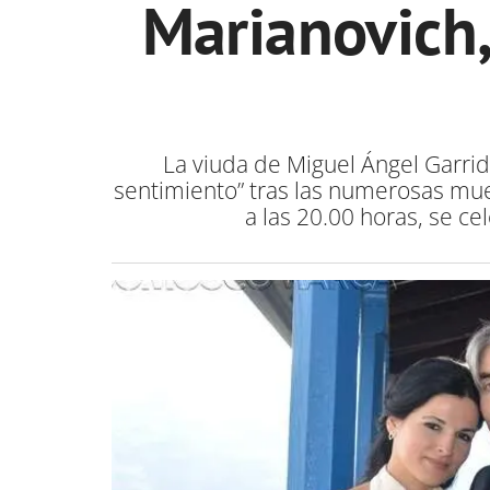
Marianovich,
La viuda de Miguel Ángel Garri
sentimiento” tras las numerosas mues
a las 20.00 horas, se ce