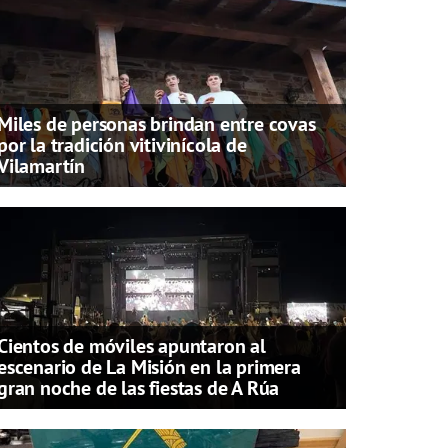
Miles de personas brindan entre covas
por la tradición vitivinícola de
Vilamartín
Cientos de móviles apuntaron al
escenario de La Misión en la primera
gran noche de las fiestas de A Rúa