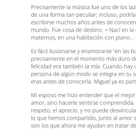
Precisamente la música fue uno de los la
de una forma tan peculiar; incluso, podrí
escribirse muchos años antes de conocer
mundo. Fue cosa de destino. < Nací en la 
maternos, en una habitación con piano…
Es fácil ilusionarse y enamorarse “en las
precisamente en el momento más duro de s
felicidad era también la mía. Cuando hay 
persona de algún modo se integra en tu se
eras antes de conocerla. Miguel ya es par
Mi esposo me hizo entender que el mejor
amor, sino hacerle sentirse comprendida. 
respeto, el aprecio, y no puede desvincu
lo que hemos compartido, junto al amor si
son los que ahora me ayudan en tratar de