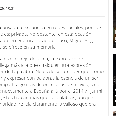
6, 10:31
a privada o exponerla en redes sociales, porque
 es: privada. No obstante, en esta ocasión
 a quien era mi adorado esposo, Miguel Ángel
e se ofrece en su memoria.
 es el espejo del alma, la expresión de
lega más allá que cualquier otra expresión
oder de la palabra. No es de sorprender que, como
nir y expresar con palabras la esencia de un ser
compartí algo más de once años de mi vida, sino
 nuevamente a España allá por el 2014 y fijar mi
 gestos hablan más que las palabras, porque
oridad, refleja claramente lo valioso que era