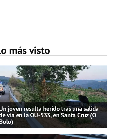
Lo más visto
Un joven resulta herido tras una salida
de vía en la OU-533, en Santa Cruz (O
Bolo)