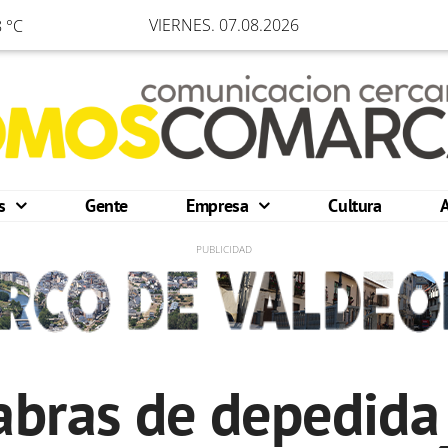
VIERNES. 07.08.2026
 °C
os
Gente
Empresa
Cultura
abras de depedida