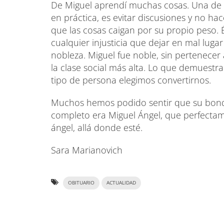
De Miguel aprendí muchas cosas. Una de e
en práctica, es evitar discusiones y no ha
que las cosas caigan por su propio peso. Él
cualquier injusticia que dejar en mal lugar
nobleza. Miguel fue noble, sin pertenecer
la clase social más alta. Lo que demuest
tipo de persona elegimos convertirnos.
Muchos hemos podido sentir que su bon
completo era Miguel Ángel, que perfectam
ángel, allá donde esté.
Sara Marianovich
OBITUARIO
ACTUALIDAD