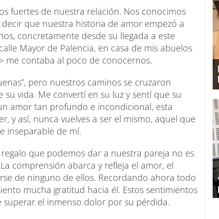
zos fuertes de nuestra relación. Nos conocimos
a decir que nuestra historia de amor empezó a
nos, concretamente desde su llegada a este
calle Mayor de Palencia, en casa de mis abuelos
 > me contaba al poco de conocernos.
 buenas”, pero nuestros caminos se cruzaron
u vida. Me convertí en su luz y sentí que su
un amor tan profundo e incondicional, esta
r, y así, nunca vuelves a ser el mismo, aquel que
te inseparable de mí.
 regalo que podemos dar a nuestra pareja no es
La comprensión abarca y refleja el amor, el
larse de ninguno de ellos. Recordando ahora todo
ento mucha gratitud hacia él. Estos sentimientos
 superar el inmenso dolor por su pérdida.