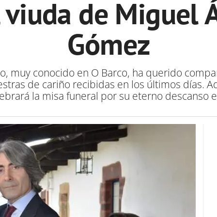
 viuda de Miguel 
Gómez
do, muy conocido en O Barco, ha querido compar
tras de cariño recibidas en los últimos días. A
lebrará la misa funeral por su eterno descanso en