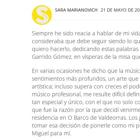
SARA MARIANOVICH
21 DE MAYO DE 202
Siempre he sido reacia a hablar de mi vid
consideraba que debe seguir siendo lo que
quiero hacerlo, dedicando estas palabras
Garrido Gómez, en vísperas de la misa qu
En varias ocasiones he dicho que la música
sentimientos más profundos, un arte que l
artística; incluso supera con creces el p
músico profesional, me resulte difícil defi
tan especial y único, con el que no solo 
que fue la razón por la que decidí venirme
residencia en O Barco de Valdeorras. Los
tomar esa decisión de ponerle como mi pri
Miguel para mí.