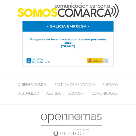
QUIÉNES SOMOS
POLÍTICA DE PRIVACIDAD
PORTADA
ACTUALIDAD
AGENDA
SOMOS +
COMUNICADOS