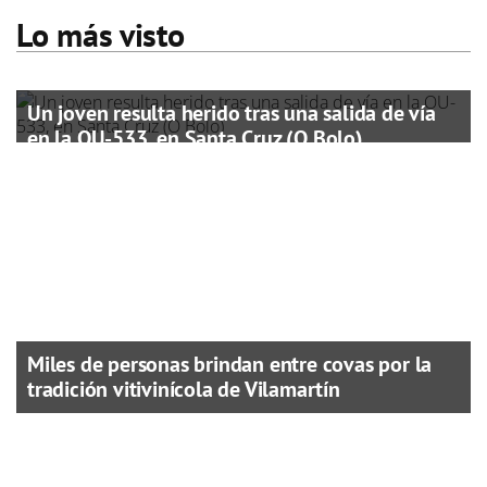
Lo más visto
Un joven resulta herido tras una salida de vía
en la OU-533, en Santa Cruz (O Bolo)
Miles de personas brindan entre covas por la
tradición vitivinícola de Vilamartín