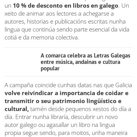
un
10 % de desconto en libros en galego
. Un
xeito de animar aos lectores a achegarse a
autores, historias e publicacións escritas nunha
lingua que continúa sendo parte esencial da vida
cotiá e da memoria colectiva.
A comarca celebra as Letras Galegas
entre música, andainas e cultura
popular
A campaña coincide cunhas datas nas que Galicia
volve reivindicar a importancia de coidar e
transmitir o seu patrimonio lingüístico e
cultural,
tamén desde pequenos xestos do día a
día. Entrar nunha libraría, descubrir un novo
autor galego ou agasallar un libro na lingua
propia segue sendo, para moitos, unha maneira