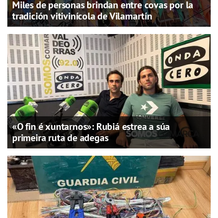
Miles de personas brindan entre covas por la
tradición vitivinícola de Vilamartín
«O fin é xuntarnos»: Rubiá estrea a súa
primeira ruta de adegas