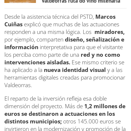
"Valdeorras ruta do viño milenaria"
Desde la asistencia técnica del PSTD,
Marcos
Cuiñas
explicó que muchas de las actuaciones
responden a una misma lógica. Los
miradores,
por ejemplo, comparten
diseño, señalización e
información
interpretativa para que el visitante
los perciba como parte de una
red y no como
intervenciones aisladas.
Ese mismo criterio se
ha aplicado a la
nueva identidad visual
y a las
herramientas digitales creadas para promocionar
Valdeorras.
El reparto de la inversión refleja esa doble
dimensión del proyecto. Más de
1,2 millones de
euros se destinaron a actuaciones en los
distintos municipios;
otros 145.000 euros se
invirtieron en la modernización y promoción de la