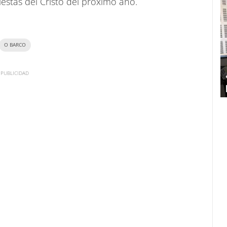
estas del Cristo del próximo año.
O BARCO