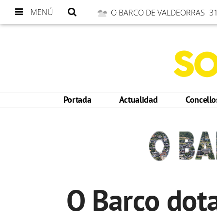
MENÚ
O BARCO DE VALDEORRAS
31
Portada
Actualidad
Concell
O Barco dot