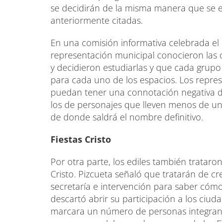
se decidirán de la misma manera que se es
anteriormente citadas.
En una comisión informativa celebrada el p
representación municipal conocieron las c
y decidieron estudiarlas y que cada grup
para cada uno de los espacios. Los repr
puedan tener una connotación negativa de
los de personajes que lleven menos de u
de donde saldrá el nombre definitivo.
Fiestas Cristo
Por otra parte, los ediles también trataron
Cristo. Pizcueta señaló que tratarán de cr
secretaría e intervención para saber cóm
descartó abrir su participación a los ciu
marcara un número de personas integrante