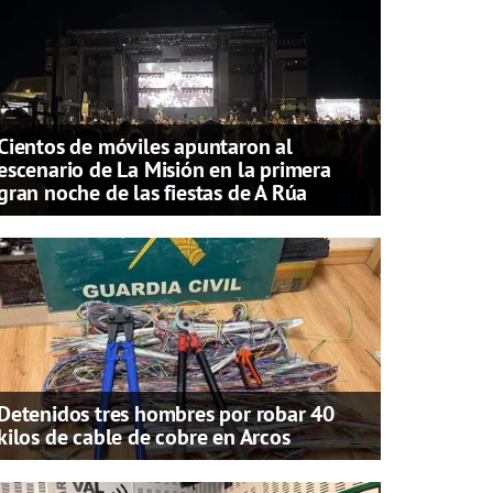
Cientos de móviles apuntaron al
escenario de La Misión en la primera
gran noche de las fiestas de A Rúa
Detenidos tres hombres por robar 40
kilos de cable de cobre en Arcos