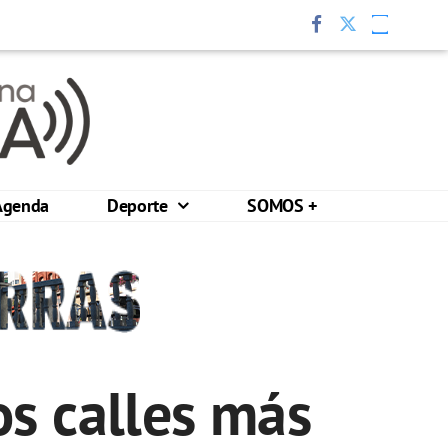
Agenda
Deporte
SOMOS +
s calles más