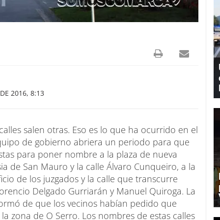
DE 2016, 8:13
lles salen otras. Eso es lo que ha ocurrido en el
uipo de gobierno abriera un periodo para que
estas para poner nombre a la plaza de nueva
sia de San Mauro y la calle Álvaro Cunqueiro, a la
icio de los juzgados y la calle que transcurre
 Florencio Delgado Gurriarán y Manuel Quiroga. La
nformó de que los vecinos habían pedido que
la zona de O Serro. Los nombres de estas calles