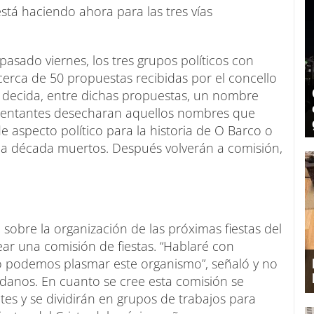
tá haciendo ahora para las tres vías
asado viernes, los tres grupos políticos con
erca de 50 propuestas recibidas por el concello
o decida, entre dichas propuestas, un nombre
esentantes desecharan aquellos nombres que
 aspecto político para la historia de O Barco o
na década muertos. Después volverán a comisión,
 sobre la organización de las próximas fiestas del
ear una comisión de fiestas. “Hablaré con
o podemos plasmar este organismo”, señaló y no
dadanos. En cuanto se cree esta comisión se
s y se dividirán en grupos de trabajos para