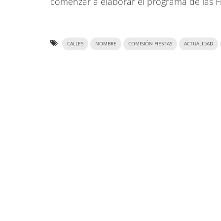
comenzar a elaborar el programa de las Fi
CALLES
NOMBRE
COMISIÓN FIESTAS
ACTUALIDAD