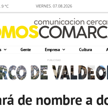
VIERNES. 07.08.2026
.9 °C
os
Gente
Empresa
Cultura
ará de nombre a do