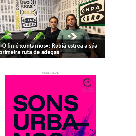
«O fin é xuntarnos»: Rubiá estrea a súa
primeira ruta de adegas