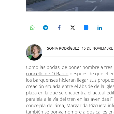
SONIA RODRÍGUEZ
15 DE NOVIEMBRE 
Como las bodas, de poner nombre a tres ca
concello de O Barco
después de que el eq
los barquenses hicieran llegar sus propu
creación situada entre el ábside de la igle
plaza en la que se encuentra el actual edif
paralela a la vía del tren en las avenidas
concejala del área, Margarida Pizcueta i
también se ponga nombre a dos calles en 