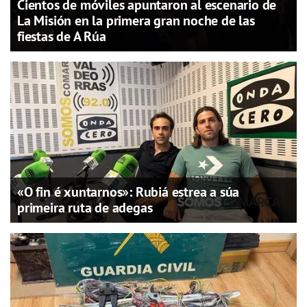
Cientos de móviles apuntaron al escenario de
La Misión en la primera gran noche de las
fiestas de A Rúa
«O fin é xuntarnos»: Rubiá estrea a súa
primeira ruta de adegas