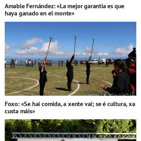
Amable Fernández: «La mejor garantía es que
haya ganado en el monte»
Foxo: «Se hai comida, a xente vai; se é cultura, xa
custa máis»