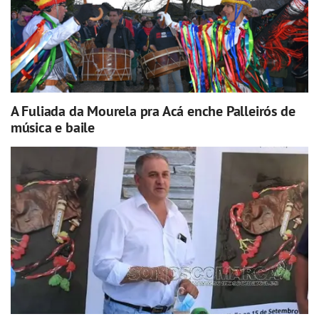
A Fuliada da Mourela pra Acá enche Palleirós de
música e baile