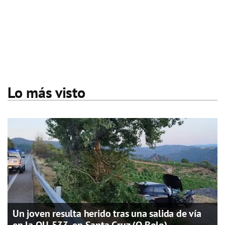
Lo más visto
Un joven resulta herido tras una salida de vía