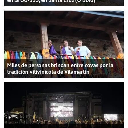
en la OU-533, en Santa Cruz (O Bolo)
Miles de personas brindan entre covas por la
tradición vitivinícola de Vilamartín