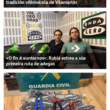
tradición vitivinícola de Vilamartín
«O fin é xuntarnos»: Rubiá estrea a súa
primeira ruta de adegas