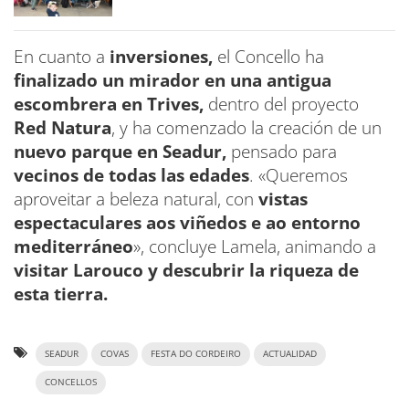
En cuanto a
inversiones,
el Concello ha
finalizado un mirador en una antigua
escombrera en Trives,
dentro del proyecto
Red Natura
, y ha comenzado la creación de un
nuevo parque en Seadur,
pensado para
vecinos de todas las edades
. «Queremos
aproveitar a beleza natural, con
vistas
espectaculares aos viñedos e ao entorno
mediterráneo
», concluye Lamela, animando a
visitar Larouco y descubrir la riqueza de
esta tierra.
SEADUR
COVAS
FESTA DO CORDEIRO
ACTUALIDAD
CONCELLOS