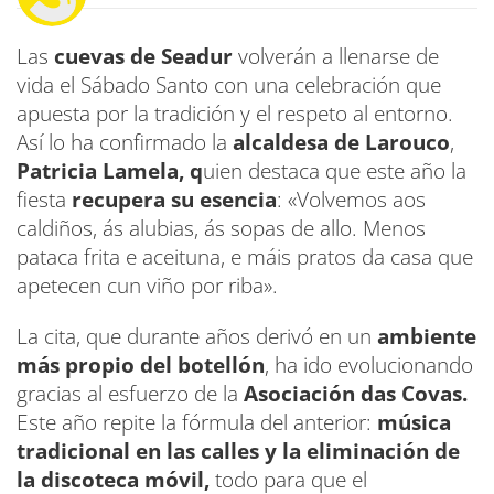
Las
cuevas de Seadur
volverán a llenarse de
vida el Sábado Santo con una celebración que
apuesta por la tradición y el respeto al entorno.
Así lo ha confirmado la
alcaldesa de Larouco
,
Patricia Lamela, q
uien destaca que este año la
fiesta
recupera su esencia
: «Volvemos aos
caldiños, ás alubias, ás sopas de allo. Menos
pataca frita e aceituna, e máis pratos da casa que
apetecen cun viño por riba».
La cita, que durante años derivó en un
ambiente
más propio del botellón
, ha ido evolucionando
gracias al esfuerzo de la
Asociación das Covas.
Este año repite la fórmula del anterior:
música
tradicional en las calles y la eliminación de
la discoteca móvil,
todo para que el