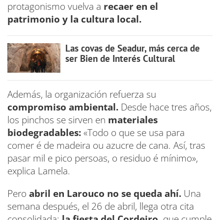
protagonismo vuelva a
recaer en el
patrimonio y la cultura local.
Las covas de Seadur, más cerca de
ser Bien de Interés Cultural
Además, la organización refuerza su
compromiso ambiental.
Desde hace tres años,
los pinchos se sirven en
materiales
biodegradables:
«Todo o que se usa para
comer é de madeira ou azucre de cana. Así, tras
pasar mil e pico persoas, o residuo é mínimo»,
explica Lamela.
Pero
abril en Larouco no se queda ahí.
Una
semana después, el 26 de abril, llega otra cita
consolidada:
la fiesta del Cordeiro,
que cumple