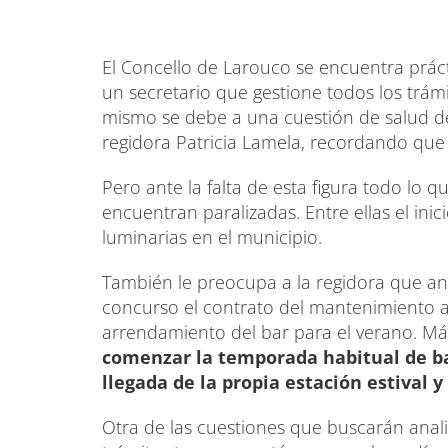
El Concello de Larouco se encuentra prá
un secretario que gestione todos los trám
mismo se debe a una cuestión de salud de
regidora Patricia Lamela, recordando que
Pero ante la falta de esta figura todo lo q
encuentran paralizadas. Entre ellas el ini
luminarias en el municipio.
También le preocupa a la regidora que ant
concurso el contrato del mantenimiento an
arrendamiento del bar para el verano. 
comenzar la temporada habitual de ba
llegada de la propia estación estival 
Otra de las cuestiones que buscarán analiza