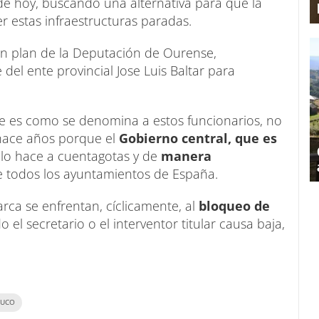
e hoy, buscando una alternativa para que la
r estas infraestructuras paradas.
n plan de la Deputación de Ourense,
el ente provincial Jose Luis Baltar para
ue es como se denomina a estos funcionarios, no
 hace años porque el
Gobierno central, que es
, lo hace a cuentagotas y de
manera
 todos los ayuntamientos de España.
rca se enfrentan, cíclicamente, al
bloqueo de
 el secretario o el interventor titular causa baja,
OUCO