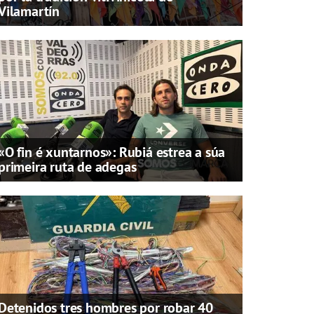
Vilamartín
«O fin é xuntarnos»: Rubiá estrea a súa
primeira ruta de adegas
Detenidos tres hombres por robar 40