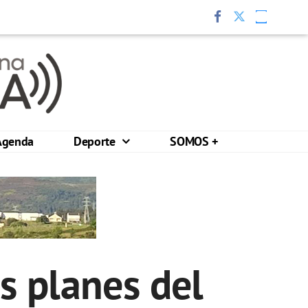
Agenda
Deporte
SOMOS +
os planes del