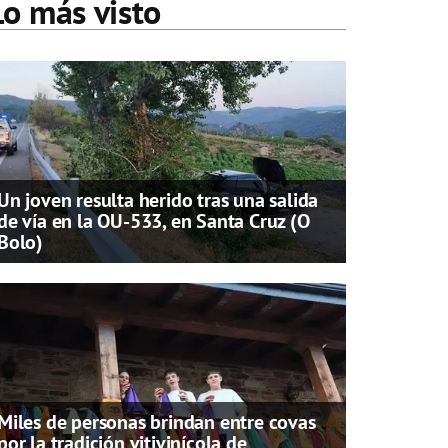
Lo más visto
Un joven resulta herido tras una salida
de vía en la OU-533, en Santa Cruz (O
Bolo)
Miles de personas brindan entre covas
por la tradición vitivinícola de