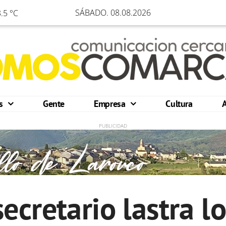
SÁBADO. 08.08.2026
.5 °C
os
Gente
Empresa
Cultura
secretario lastra l