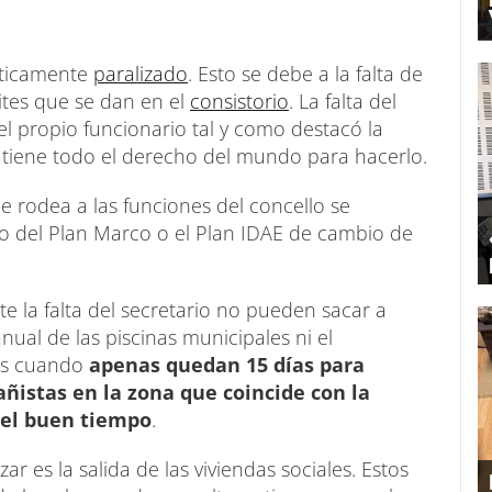
cticamente
paralizado
. Esto se debe a la falta de
ites que se dan en el
consistorio
. La falta del
l propio funcionario tal y como destacó la
 tiene todo el derecho del mundo para hacerlo.
ue rodea a las funciones del concello se
cio del Plan Marco o el Plan IDAE de cambio de
e la falta del secretario no pueden sacar a
ual de las piscinas municipales ni el
Más cuando
apenas quedan 15 días para
ñistas en la zona que coincide con la
y el buen tiempo
.
r es la salida de las viviendas sociales. Estos