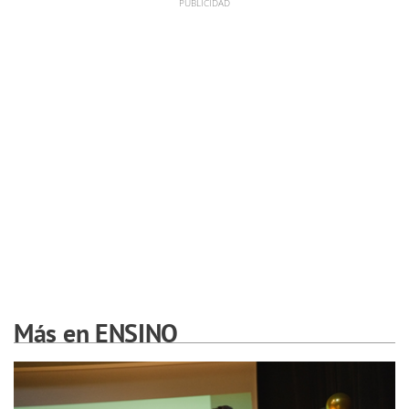
Más en ENSINO