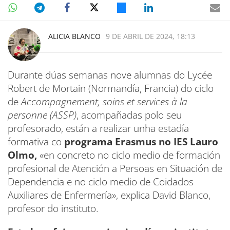
ALICIA BLANCO
9 DE ABRIL DE 2024, 18:13
Durante dúas semanas nove alumnas do Lycée
Robert de Mortain (Normandía, Francia) do ciclo
de
Accompagnement, soins et services à la
personne (ASSP)
, acompañadas polo seu
profesorado, están a realizar unha estadía
formativa co
programa Erasmus no IES Lauro
Olmo,
«en concreto no ciclo medio de formación
profesional de Atención a Persoas en Situación de
Dependencia e no ciclo medio de Coidados
Auxiliares de Enfermería», explica David Blanco,
profesor do instituto.