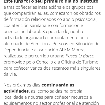
Este luns foi o seu primeiro día no instituto
,
e tras coñecer as instalacións e os grupos cos
que compartirán aulas, comezaron os obradoiros
de formación relacionados co apoio psicosocial,
coa atención sanitaria e coa formación e
orientación laboral. Xa pola tarde, nunha
actividade organizada conxuntamente polo
alumnado de Atención a Persoas en Situación de
Dependencia e a asociación AFEM Morea,
realizouse o percorrido urbano
Pasea O Barco
promovido polo Concello e a Oficina de Turismo
para coñecer varios dos recantos máis singulares
da vila.
Nos próximos días
continuarán as
actividades,
así como saídas na propia
localidade e noutras para coñecer recursos e
equipamentos no sector profesional de atención