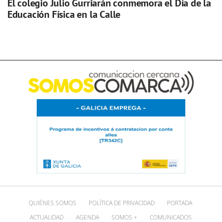
El colegio Julio Gurriarán conmemora el Día de la
Educación Física en la Calle
QUIÉNES SOMOS
POLÍTICA DE PRIVACIDAD
PORTADA
ACTUALIDAD
AGENDA
SOMOS +
COMUNICADOS