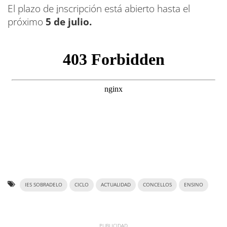
El plazo de
i
nscripción está abierto hasta el
próximo
5 de julio.
IES SOBRADELO
CICLO
ACTUALIDAD
CONCELLOS
ENSINO