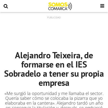
Alejandro Teixeira, de
formarse en el IES
Sobradelo a tener su propia
empresa
«Me surgió la oportunidad y me llamaba el sector.
Quería saber cómo se colocaba la pizarra que yo
elaboraba en la cantera». Alejandro tardó un año
en conseguir la titulación y, después, se embarcó