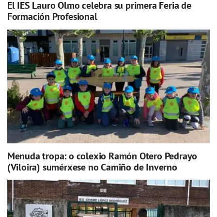
El IES Lauro Olmo celebra su primera Feria de
Formación Profesional
Menuda tropa: o colexio Ramón Otero Pedrayo
(Viloira) sumérxese no Camiño de Inverno