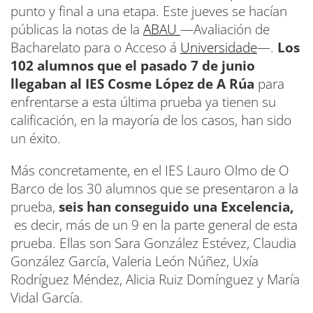
punto y final a una etapa. Este jueves se hacían
públicas la notas de la
ABAU
—Avaliación de
Bacharelato para o Acceso á
Universidade
—.
Los
102 alumnos que el pasado 7 de junio
llegaban al IES Cosme López de A Rúa
para
enfrentarse a esta última prueba ya tienen su
calificación, en la mayoría de los casos, han sido
un éxito.
Más concretamente, en el IES Lauro Olmo de O
Barco de los 30 alumnos que se presentaron a la
prueba,
seis han conseguido una Excelencia,
es decir, más de un 9 en la parte general de esta
prueba. Ellas son Sara González Estévez, Claudia
González García, Valeria León Núñez, Uxía
Rodríguez Méndez, Alicia Ruiz Domínguez y María
Vidal García.