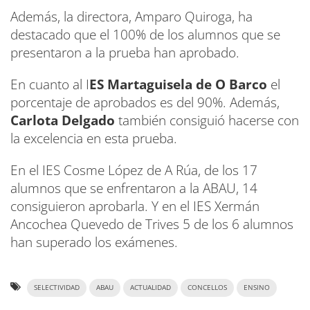
Además, la directora, Amparo Quiroga, ha
destacado que el 100% de los alumnos que se
presentaron a la prueba han aprobado.
En cuanto al I
ES Martaguisela de O Barco
el
porcentaje de aprobados es del 90%. Además,
Carlota Delgado
también consiguió hacerse con
la excelencia en esta prueba.
En el IES Cosme López de A Rúa, de los 17
alumnos que se enfrentaron a la ABAU, 14
consiguieron aprobarla. Y en el IES Xermán
Ancochea Quevedo de Trives 5 de los 6 alumnos
han superado los exámenes.
SELECTIVIDAD
ABAU
ACTUALIDAD
CONCELLOS
ENSINO