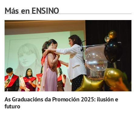
Más en ENSINO
As Graduacións da Promoción 2025: ilusión e
futuro