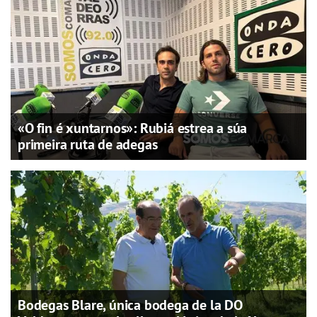
«O fin é xuntarnos»: Rubiá estrea a súa
primeira ruta de adegas
Bodegas Blare, única bodega de la DO