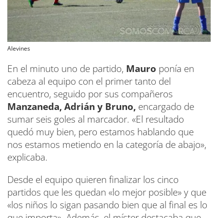
Alevines
En el minuto uno de partido,
Mauro
ponía en
cabeza al equipo con el primer tanto del
encuentro, seguido por sus compañeros
Manzaneda, Adrián y Bruno,
encargado de
sumar seis goles al marcador. «El resultado
quedó muy bien, pero estamos hablando que
nos estamos metiendo en la categoría de abajo»,
explicaba.
Desde el equipo quieren finalizar los cinco
partidos que les quedan «lo mejor posible» y que
«los niños lo sigan pasando bien que al final es lo
que importa». Además, el míster destacaba que