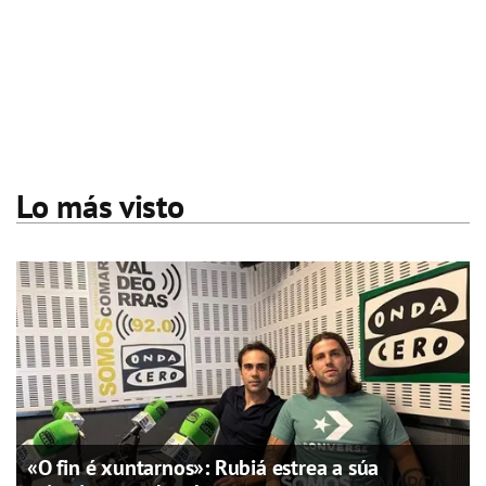
Lo más visto
«O fin é xuntarnos»: Rubiá estrea a súa