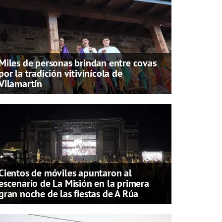
Miles de personas brindan entre covas
por la tradición vitivinícola de
Vilamartín
Cientos de móviles apuntaron al
escenario de La Misión en la primera
gran noche de las fiestas de A Rúa