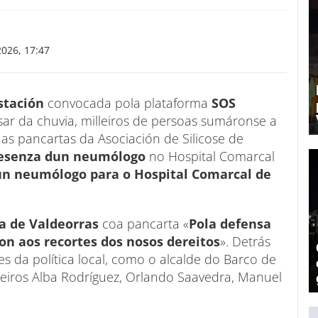
026, 17:47
stación
convocada pola plataforma
SOS
sar da chuvia, milleiros de persoas sumáronse a
 as pancartas da Asociación de Silicose de
presenza dun neumólogo
no Hospital Comarcal
n neumólogo para o Hospital Comarcal de
a de Valdeorras
coa pancarta «
Pola defensa
Non aos recortes dos nosos dereitos
». Detrás
s da política local, como o alcalde do Barco de
lleiros Alba Rodríguez, Orlando Saavedra, Manuel