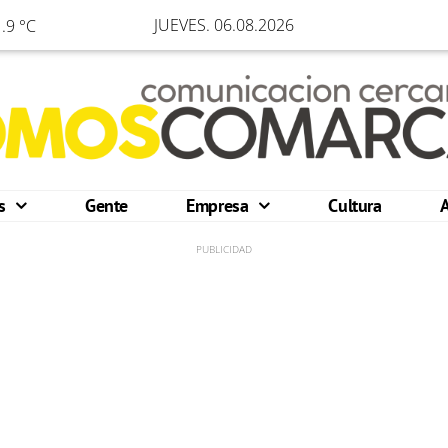
JUEVES. 06.08.2026
.9 °C
os
Gente
Empresa
Cultura