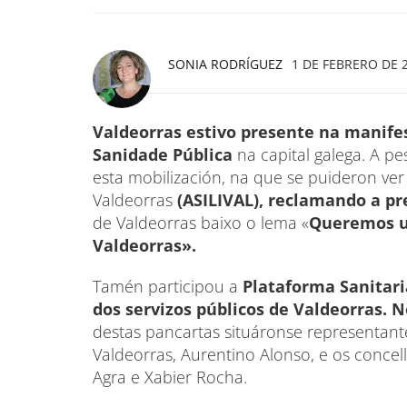
SONIA RODRÍGUEZ
1 DE FEBRERO DE 2
Valdeorras estivo presente na manife
Sanidade Pública
na capital galega. A pe
esta mobilización, na que se puideron ver
Valdeorras
(ASILIVAL), reclamando a 
de Valdeorras baixo o lema «
Queremos u
Valdeorras».
Tamén participou a
Plataforma Sanitari
dos servizos públicos de Valdeorras. 
destas pancartas situáronse representante
Valdeorras, Aurentino Alonso, e os conce
Agra e Xabier Rocha.