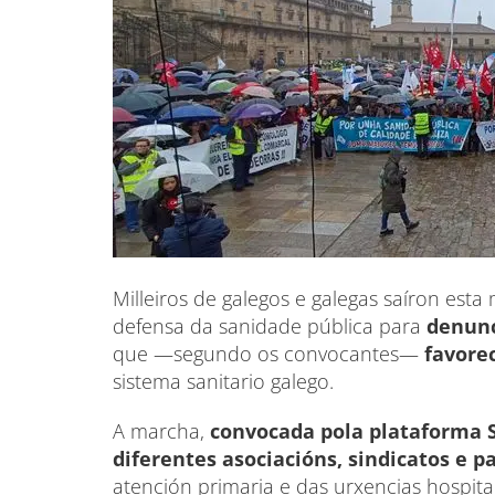
Milleiros de galegos e galegas saíron est
defensa da sanidade pública para
denunc
que —segundo os convocantes—
favore
sistema sanitario galego.
A marcha,
convocada pola plataforma S
diferentes asociacións, sindicatos e pa
atención primaria e das urxencias hospita