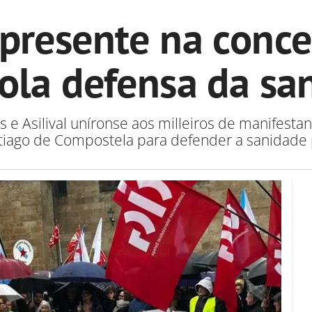
 presente na conce
la defensa da sa
s e Asilival uníronse aos milleiros de manifest
tiago de Compostela para defender a sanidade 