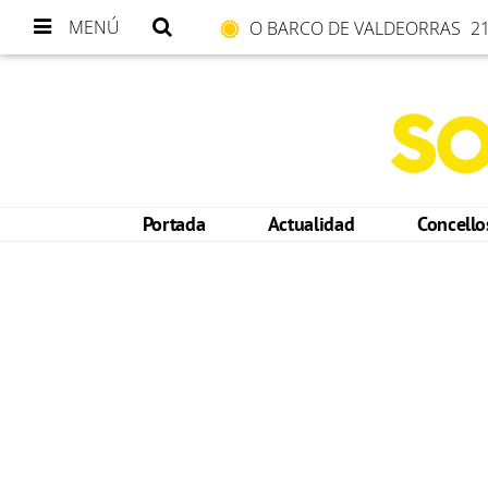
MENÚ
O BARCO DE VALDEORRAS
21
Portada
Actualidad
Concell