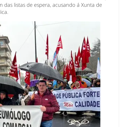
ón das listas de espera, acusando á Xunta de
ica.