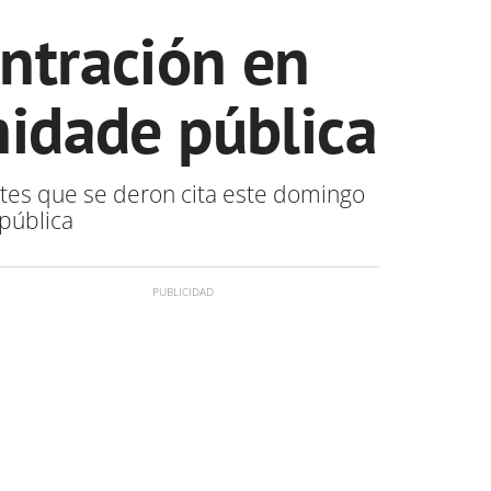
ntración en
nidade pública
antes que se deron cita este domingo
pública