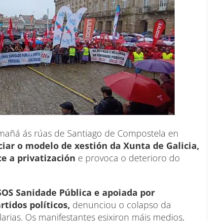
a mañá ás rúas de Santiago de Compostela en
iar o modelo de xestión da Xunta de Galicia,
ce a privatización
e provoca o deterioro do
OS Sanidade Pública e apoiada por
rtidos políticos,
denunciou o colapso da
larias. Os manifestantes esixiron máis medios,