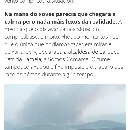
vento compricou a situación.
Na mañá do xoves parecía que chegara a
calma pero nada máis lexos da realidade.
A
medida que o día avanzaba a situación
complicábase, e moito, «houbo momentos nos
que o único que podiamos facer era mirar e
deixar arder»,
declaraba a alcaldesa de Larouco,
Patricia Lamela
, a Somos Comarca. O fume
tampouco axudou e fixo imposible o traballo dos
medios aéreos durante algún tempo.