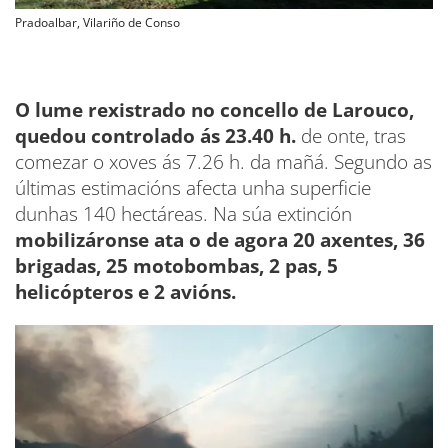
Pradoalbar, Vilariño de Conso
O lume rexistrado no concello de Larouco,
quedou controlado ás 23.40 h.
de onte, tras
comezar o xoves ás 7.26 h. da mañá. Segundo as
últimas estimacións afecta unha superficie
dunhas 140 hectáreas. Na súa extinción
mobilizáronse ata o de agora 20 axentes, 36
brigadas, 25 motobombas, 2 pas, 5
helicópteros e 2 avións.