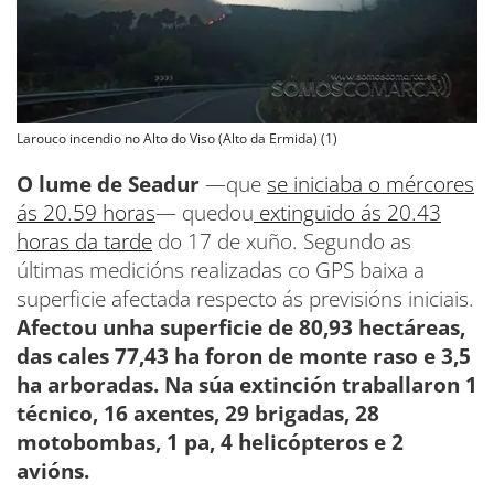
Larouco incendio no Alto do Viso (Alto da Ermida) (1)
O lume de Seadur
—que
se iniciaba o mércores
ás 20.59 horas
— quedou
extinguido ás 20.43
horas da tarde
do 17 de xuño. Segundo as
últimas medicións realizadas co GPS baixa a
superficie afectada respecto ás previsións iniciais.
Afectou unha superficie de 80,93 hectáreas,
das cales 77,43 ha foron de monte raso e 3,5
ha arboradas. Na súa extinción traballaron 1
técnico, 16 axentes, 29 brigadas, 28
motobombas, 1 pa, 4 helicópteros e 2
avións.