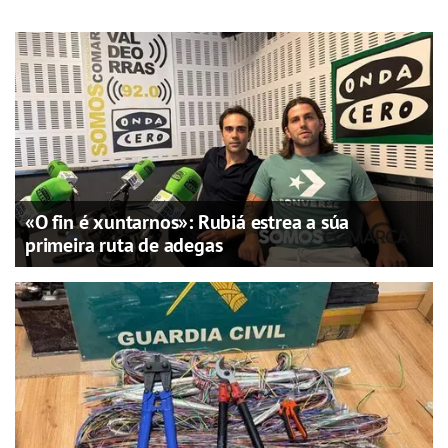
«O fin é xuntarnos»: Rubiá estrea a súa
primeira ruta de adegas