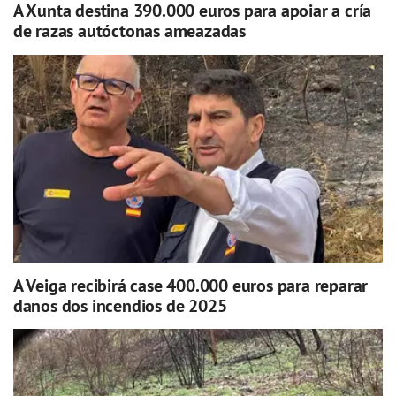
A Xunta destina 390.000 euros para apoiar a cría
de razas autóctonas ameazadas
A Veiga recibirá case 400.000 euros para reparar
danos dos incendios de 2025