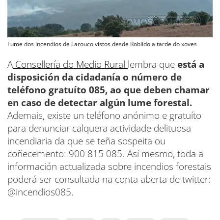
Fume dos incendios de Larouco vistos desde Roblido a tarde do xoves
A
Consellería do Medio Rural
lembra que
está a
disposición da cidadanía o número de
teléfono gratuíto 085, ao que deben chamar
en caso de detectar algún lume forestal.
Ademais, existe un teléfono anónimo e gratuíto
para denunciar calquera actividade delituosa
incendiaria da que se teña sospeita ou
coñecemento: 900 815 085. Así mesmo, toda a
información actualizada sobre incendios forestais
poderá ser consultada na conta aberta de twitter:
@incendios085.