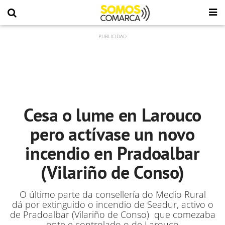
Cesa o lume en Larouco
pero actívase un novo
incendio en Pradoalbar
(Vilariño de Conso)
O último parte da consellería do Medio Rural
dá por extinguido o incendio de Seadur, activo o
de Pradoalbar (Vilariño de Conso) que comezaba
onte e controlado o de Larouco