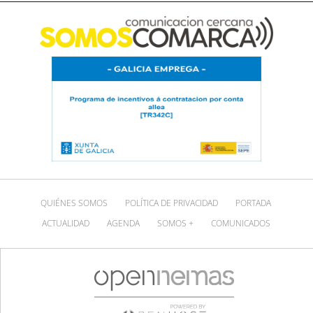
QUIÉNES SOMOS
POLÍTICA DE PRIVACIDAD
PORTADA
ACTUALIDAD
AGENDA
SOMOS +
COMUNICADOS