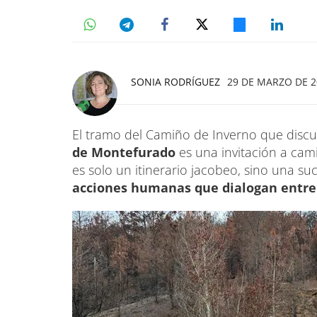
SONIA RODRÍGUEZ
29 DE MARZO DE 20
El tramo del Camiño de Inverno que disc
de Montefurado
es una invitación a cami
es solo un itinerario jacobeo, sino una s
acciones humanas que dialogan entre 