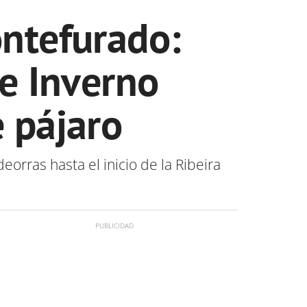
ntefurado:
de Inverno
e pájaro
eorras hasta el inicio de la Ribeira