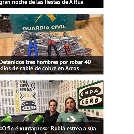
gran noche de las fiestas de A Rúa
Detenidos tres hombres por robar 40
kilos de cable de cobre en Arcos
«O fin é xuntarnos»: Rubiá estrea a súa