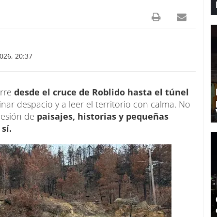
26, 20:37
urre
desde el cruce de Roblido hasta el túnel
nar despacio y a leer el territorio con calma. No
ucesión de
paisajes, historias y pequeñas
sí.