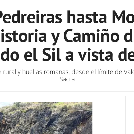
Pedreiras hasta Mo
historia y Camiño 
do el Sil a vista d
rural y huellas romanas, desde el límite de Vald
Sacra