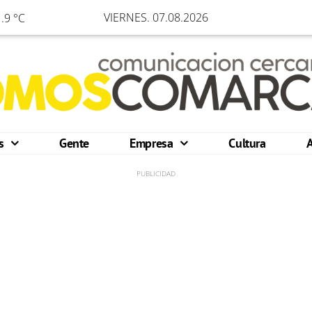
VIERNES. 07.08.2026
.9 °C
os
Gente
Empresa
Cultura