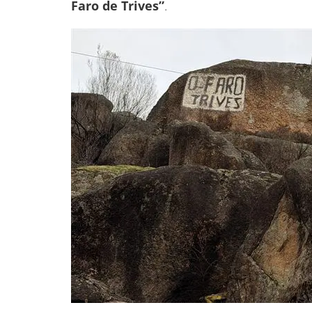
Faro de Trives”
.