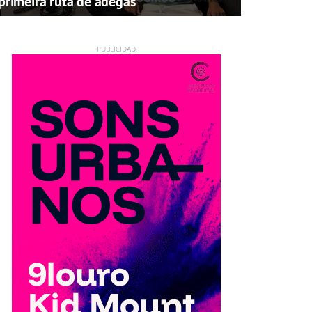
primeira ruta de adegas