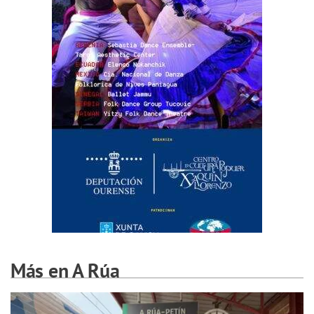
Más en A Rúa