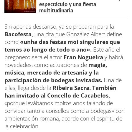
espectáculo y una fiesta
multitudinaria
Sin apenas descanso, ya se preparan para la
Bacofesta,
una cita que González Albert define
como
«unha das festas moi singulares que
temos ao longo de todo o ano».
Este año el
pregonero será el actor
Fran Nogueira
y habrá
novedades, como actuaciones de
magia,
música, mercado de artesanía y la
participación de bodegas invitadas.
Una de
ellas, llega desde la
Ribeira Sacra. También
han invitado al Concello de Cacabelos,
«porque levábamos moitos anos falando de
convidar tanto a consellos como a bodegas» con
ambientación romana, acorde con el espíritu de
la celebración.