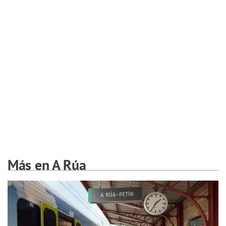
Más en A Rúa