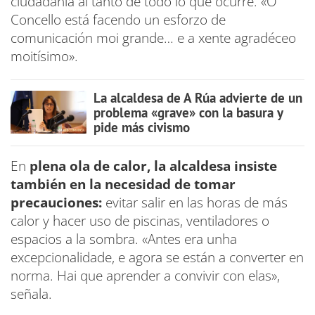
ciudadanía al tanto de todo lo que ocurre. «O
Concello está facendo un esforzo de
comunicación moi grande… e a xente agradéceo
moitísimo».
La alcaldesa de A Rúa advierte de un
problema «grave» con la basura y
pide más civismo
En
plena ola de calor, la alcaldesa insiste
también en la necesidad de tomar
precauciones:
evitar salir en las horas de más
calor y hacer uso de piscinas, ventiladores o
espacios a la sombra. «Antes era unha
excepcionalidade, e agora se están a converter en
norma. Hai que aprender a convivir con elas»,
señala.