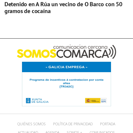
Detenido en A Rúa un vecino de O Barco con 50
gramos de cocaína
QUIÉNES SOMOS
POLÍTICA DE PRIVACIDAD
PORTADA
ACTUALIDAD
AGENDA
SOMOS +
COMUNICADOS