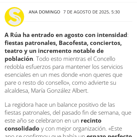
ANA DOMINGO
7 DE AGOSTO DE 2025, 5:30
A Rúa ha entrado en agosto con intensidad
:
fiestas patronales, Bacofesta, conciertos,
teatro y un incremento notable de
población
. Todo esto mientras el Concello
redobla esfuerzos para mantener los servicios
esenciales en un mes donde «non queres que
pare o resto do consello», como advierte su
alcaldesa, María González Albert.
La regidora hace un balance positivo de las
fiestas patronales, del pasado fin de semana, que
este año se celebraron en un
recinto
consolidado
y con mejor organización. «Este
ano se confirmou que había un
espazo perfecto