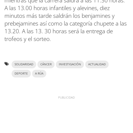
mientras que la carrera saldrá a las 11.30 horas.
A las 13.00 horas infantiles y alevines, diez
minutos más tarde saldrán los benjamines y
prebejamines así como la categoría chupete a las
13.20. A las 13. 30 horas será la entrega de
trofeos y el sorteo.
SOLIDARIDAD
CÁNCER
INVESTIGACIÓN
ACTUALIDAD
DEPORTE
A RÚA