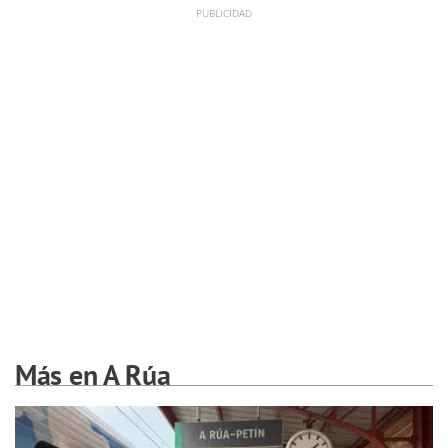
Más en A Rúa