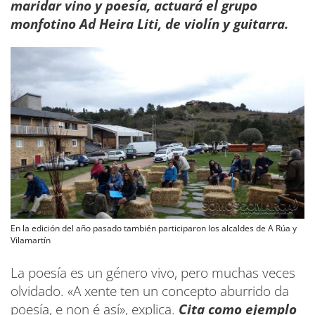
maridar vino y poesía, actuará el grupo
monfotino Ad Heira Liti, de violín y guitarra.
En la edición del año pasado también participaron los alcaldes de A Rúa y
Vilamartín
La poesía es un género vivo, pero muchas veces
olvidado. «A xente ten un concepto aburrido da
poesía, e non é así», explica.
Cita como ejemplo