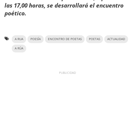
las 17,00 horas, se desarrollará el encuentro
poético.
A RUA
POESÍA
ENCONTRO DE POETAS
POETAS
ACTUALIDAD
A RÚA