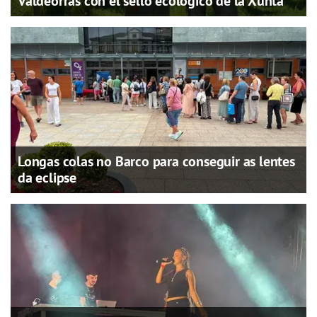
Valdeorras con el sello ecológico de la Xunta
Longas colas no Barco para conseguir as lentes
da eclipse