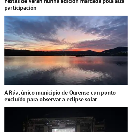
Festas de Verán nunha edición marcada pola alta
participación
A Rúa, único municipio de Ourense cun punto
excluído para observar a eclipse solar