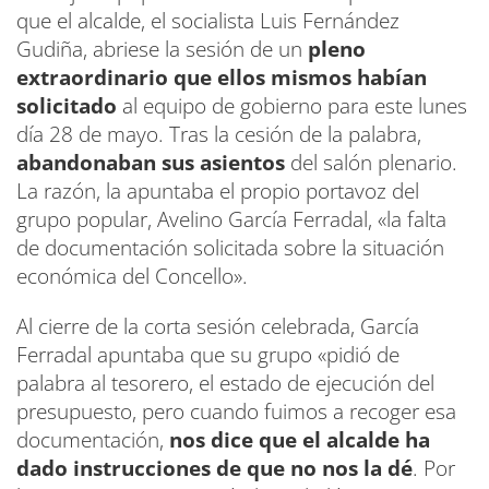
que el alcalde, el socialista Luis Fernández
Gudiña, abriese la sesión de un
pleno
extraordinario que ellos mismos habían
solicitado
al equipo de gobierno para este lunes
día 28 de mayo. Tras la cesión de la palabra,
abandonaban sus asientos
del salón plenario.
La razón, la apuntaba el propio portavoz del
grupo popular, Avelino García Ferradal, «la falta
de documentación solicitada sobre la situación
económica del Concello».
Al cierre de la corta sesión celebrada, García
Ferradal apuntaba que su grupo «pidió de
palabra al tesorero, el estado de ejecución del
presupuesto, pero cuando fuimos a recoger esa
documentación,
nos dice que el alcalde ha
dado instrucciones de que no nos la dé
. Por