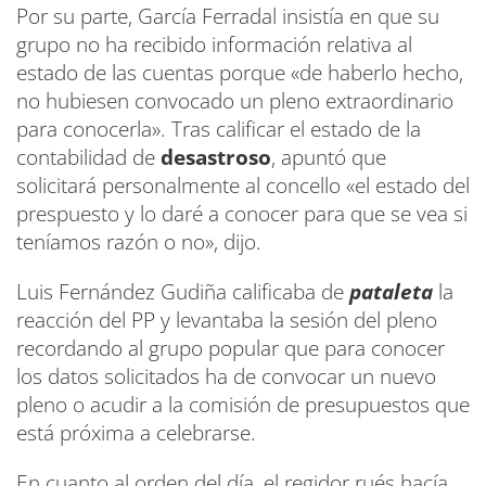
Por su parte, García Ferradal insistía en que su
grupo no ha recibido información relativa al
estado de las cuentas porque «de haberlo hecho,
no hubiesen convocado un pleno extraordinario
para conocerla». Tras calificar el estado de la
contabilidad de
desastroso
, apuntó que
solicitará personalmente al concello «el estado del
prespuesto y lo daré a conocer para que se vea si
teníamos razón o no», dijo.
Luis Fernández Gudiña calificaba de
pataleta
la
reacción del PP y levantaba la sesión del pleno
recordando al grupo popular que para conocer
los datos solicitados ha de convocar un nuevo
pleno o acudir a la comisión de presupuestos que
está próxima a celebrarse.
En cuanto al orden del día, el regidor rués hacía