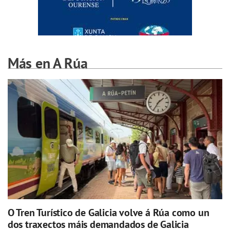
Más en A Rúa
O Tren Turístico de Galicia volve á Rúa como un
dos traxectos máis demandados de Galicia