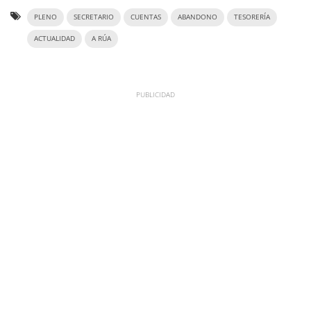
PLENO
SECRETARIO
CUENTAS
ABANDONO
TESORERÍA
ACTUALIDAD
A RÚA