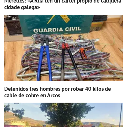
Merelles: «A Rúa ten un cartel propio de calquera
cidade galega»
Detenidos tres hombres por robar 40 kilos de
cable de cobre en Arcos