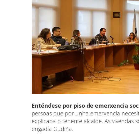
Enténdese por piso de emerxencia soc
persoas que por unha emerxencia necesit
explicaba o tenente alcalde. As vivendas s
engadía Gudiña.