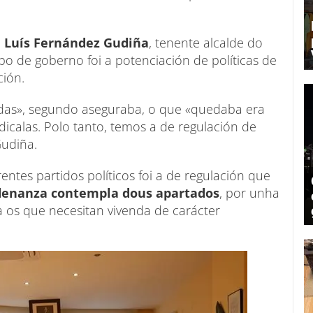
i Luís Fernández Gudiña
, tenente alcalde do
po de goberno foi a potenciación de políticas de
ción.
endas», segundo aseguraba, o que «quedaba era
icalas. Polo tanto, temos a de regulación de
 Gudiña.
entes partidos políticos foi a de regulación que
denanza contempla dous apartados
, por unha
 os que necesitan vivenda de carácter