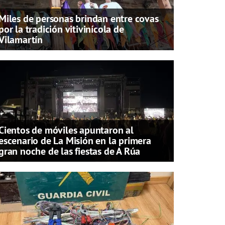
Miles de personas brindan entre covas
por la tradición vitivinícola de
Vilamartín
Cientos de móviles apuntaron al
escenario de La Misión en la primera
gran noche de las fiestas de A Rúa