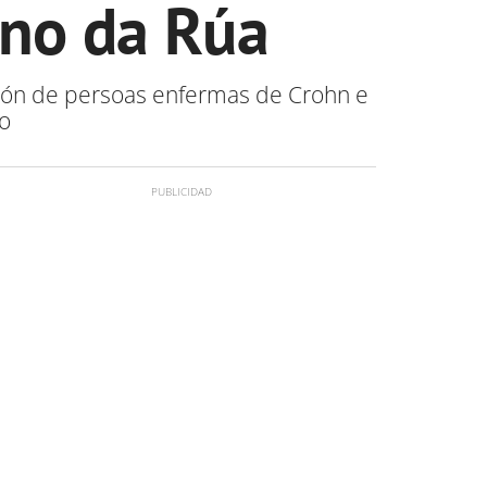
eno da Rúa
ión de persoas enfermas de Crohn e
o