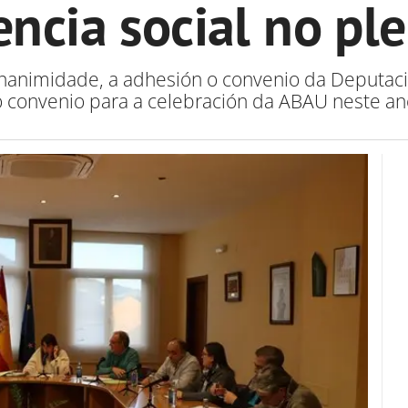
ncia social no pl
nanimidade, a adhesión o convenio da Deputac
o convenio para a celebración da ABAU neste an