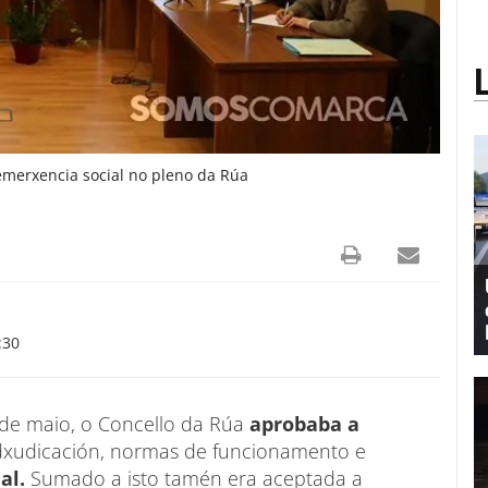
merxencia social no pleno da Rúa
:30
 de maio, o Concello da Rúa
aprobaba a
adxudicación, normas de funcionamento e
al.
Sumado a isto tamén era aceptada a