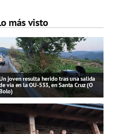
Lo más visto
Un joven resulta herido tras una salida
de vía en la OU-533, en Santa Cruz (O
Bolo)