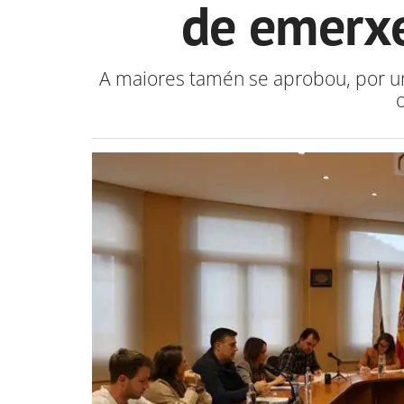
de emerxe
A maiores tamén se aprobou, por u