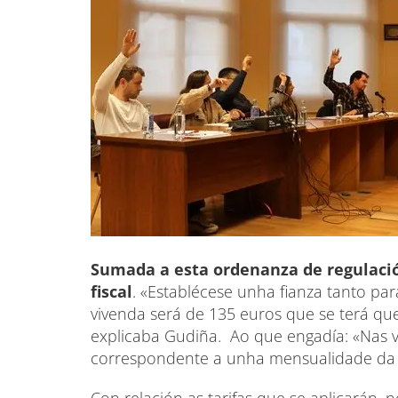
Sumada a esta ordenanza de regulaci
fiscal
. «Establécese unha fianza tanto pa
vivenda será de 135 euros que se terá 
explicaba Gudiña. Ao que engadía: «Nas vi
correspondente a unha mensualidade da 
Con relación as tarifas que se aplicarán,