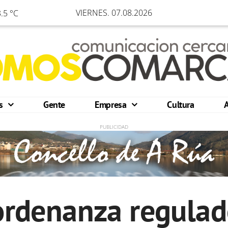
VIERNES. 07.08.2026
.5 °C
os
Gente
Empresa
Cultura
rdenanza regulad