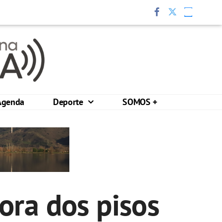
Agenda
Deporte
SOMOS +
ora dos pisos