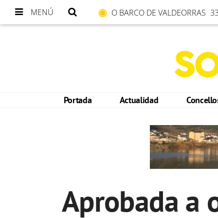
MENÚ
O BARCO DE VALDEORRAS
33
Portada
Actualidad
Concell
Aprobada a o