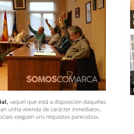
ial,
«aquel que está a disposición daquelas
an unha vivenda de carácter inmediato»,
ociais «seguen uns requisitos parecidos»,