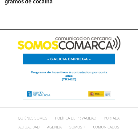
gramos de cocaína
QUIÉNES SOMOS
POLÍTICA DE PRIVACIDAD
PORTADA
ACTUALIDAD
AGENDA
SOMOS +
COMUNICADOS