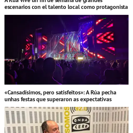
A Rúa vive un fin de semana de grandes
escenarios con el talento local como protagonista
«Cansadísimos, pero satisfeitos»: A Rúa pecha
unhas festas que superaron as expectativas