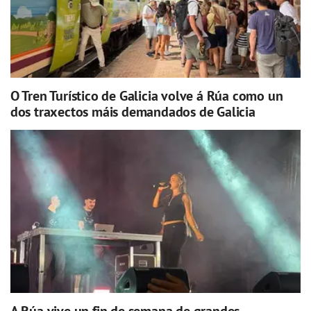
O Tren Turístico de Galicia volve á Rúa como un
dos traxectos máis demandados de Galicia