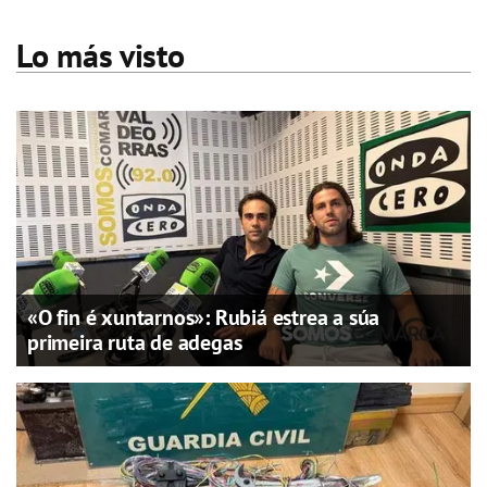
Lo más visto
«O fin é xuntarnos»: Rubiá estrea a súa
primeira ruta de adegas