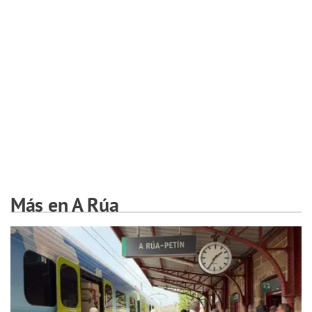
Más en A Rúa