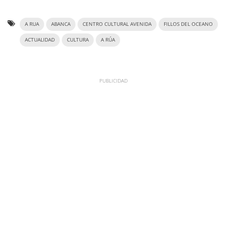
A RUA
ABANCA
CENTRO CULTURAL AVENIDA
FILLOS DEL OCEANO
ACTUALIDAD
CULTURA
A RÚA