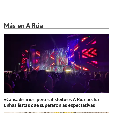
Más en A Rúa
«Cansadísimos, pero satisfeitos»: A Rúa pecha
unhas festas que superaron as expectativas