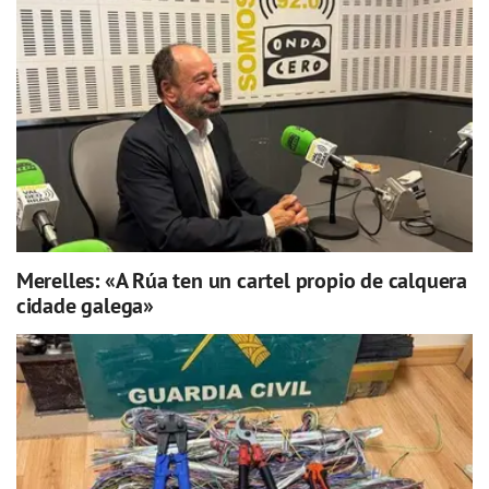
Merelles: «A Rúa ten un cartel propio de calquera
cidade galega»