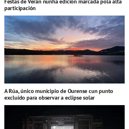
Festas de Verán nunha edición marcada pola alta
participación
A Rúa, único municipio de Ourense cun punto
excluído para observar a eclipse solar