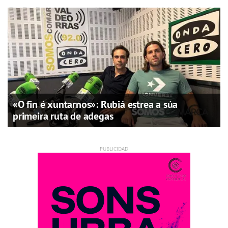
«O fin é xuntarnos»: Rubiá estrea a súa
primeira ruta de adegas