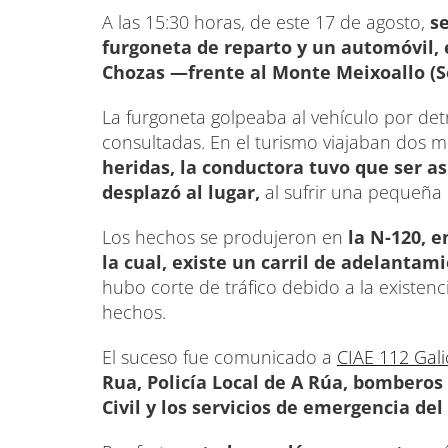
A las 15:30 horas, de este 17 de agosto,
s
furgoneta de reparto y un automóvil, e
Chozas —frente al Monte Meixoallo (
La furgoneta golpeaba al vehículo por de
consultadas. En el turismo viajaban dos
heridas, la conductora tuvo que ser as
desplazó al lugar,
al sufrir una pequeña c
Los hechos se produjeron en
la N-120, e
la cual, existe un carril de adelantam
hubo corte de tráfico debido a la existenc
hechos.
El suceso fue comunicado a
CIAE 112 Gali
Rua, Policía Local de A Rúa, bomberos 
Civil y los servicios de emergencia del