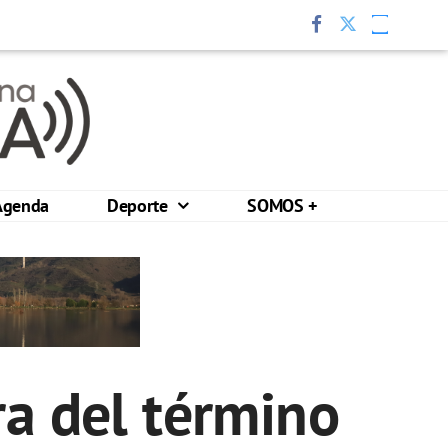
Agenda
Deporte
SOMOS +
ra del término