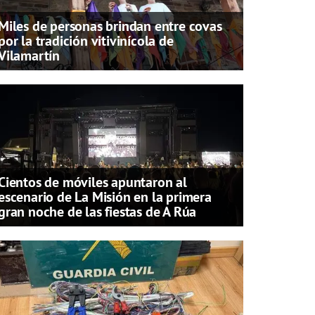
Miles de personas brindan entre covas
por la tradición vitivinícola de
Vilamartín
Cientos de móviles apuntaron al
escenario de La Misión en la primera
gran noche de las fiestas de A Rúa