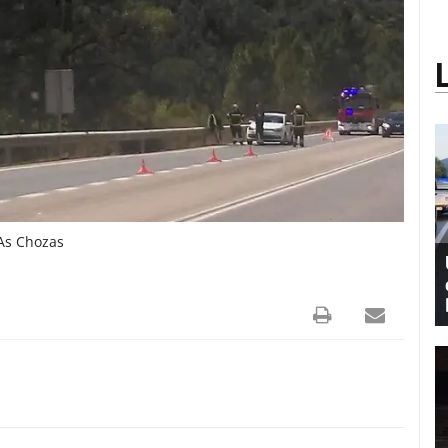
 As Chozas