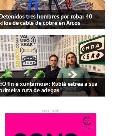
Detenidos tres hombres por robar 40
kilos de cable de cobre en Arcos
«O fin é xuntarnos»: Rubiá estrea a súa
primeira ruta de adegas