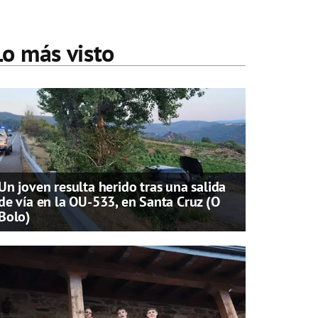
Lo más visto
Un joven resulta herido tras una salida
de vía en la OU-533, en Santa Cruz (O
Bolo)