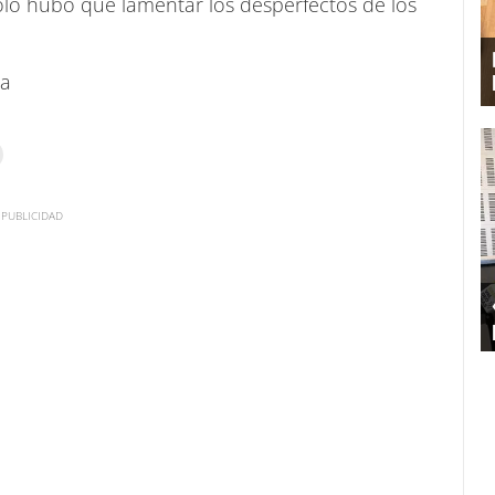
ólo hubo que lamentar los desperfectos de los
úa