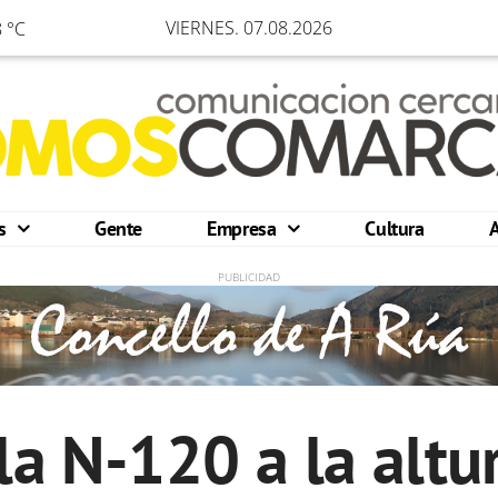
VIERNES. 07.08.2026
 °C
os
Gente
Empresa
Cultura
la N-120 a la altu