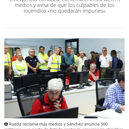
medios y avisa de que los culpables de los
incendios «no quedarán impunes»
Rueda reclama más medios y Sánchez anuncia 500