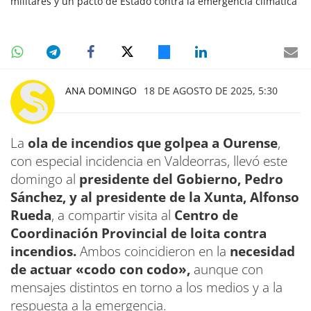
militares y un pacto de Estado contra la emergencia climática
ANA DOMINGO
18 DE AGOSTO DE 2025, 5:30
La
ola de incendios que golpea a Ourense
,
con especial incidencia en Valdeorras, llevó este
domingo al
presidente del Gobierno, Pedro
Sánchez, y al presidente de la Xunta, Alfonso
Rueda
, a compartir visita al
Centro de
Coordinación Provincial de loita contra
incendios.
Ambos coincidieron en la
necesidad
de actuar «codo con codo»,
aunque con
mensajes distintos en torno a los medios y a la
respuesta a la emergencia.