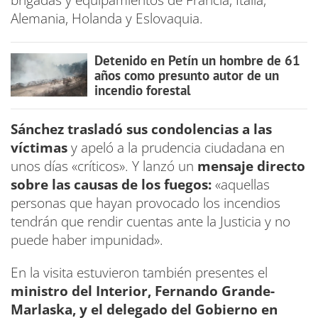
brigadas y equipamientos de Francia, Italia,
Alemania, Holanda y Eslovaquia.
Detenido en Petín un hombre de 61
años como presunto autor de un
incendio forestal
Sánchez trasladó sus condolencias a las
víctimas
y apeló a la prudencia ciudadana en
unos días «críticos». Y lanzó un
mensaje directo
sobre las causas de los fuegos:
«aquellas
personas que hayan provocado los incendios
tendrán que rendir cuentas ante la Justicia y no
puede haber impunidad».
En la visita estuvieron también presentes el
ministro del Interior, Fernando Grande-
Marlaska, y el delegado del Gobierno en