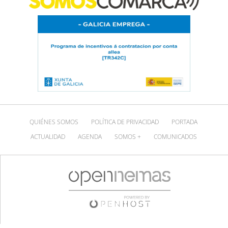
QUIÉNES SOMOS
POLÍTICA DE PRIVACIDAD
PORTADA
ACTUALIDAD
AGENDA
SOMOS +
COMUNICADOS