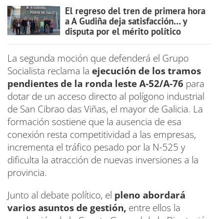
El regreso del tren de primera hora
a A Gudiña deja satisfacción… y
disputa por el mérito político
La segunda moción que defenderá el Grupo
Socialista reclama la
ejecución de los tramos
pendientes de la ronda leste A-52/A-76
para
dotar de un acceso directo al polígono industrial
de San Cibrao das Viñas, el mayor de Galicia. La
formación sostiene que la ausencia de esa
conexión resta competitividad a las empresas,
incrementa el tráfico pesado por la N-525 y
dificulta la atracción de nuevas inversiones a la
provincia.
Junto al debate político, el
pleno abordará
varios asuntos de gestión,
entre ellos la