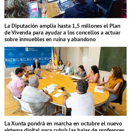
La Diputación amplía hasta 1,5 millones el Plan
de Vivenda para ayudar a los concellos a actuar
sobre inmuebles en ruina y abandono
La Xunta pondrá en marcha en octubre el nuevo
sistema digital para cubrir las bajas de profesores