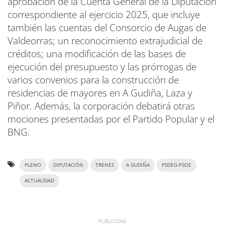
aprobación de la Cuenta General de la Diputación
correspondiente al ejercicio 2025, que incluye
también las cuentas del Consorcio de Augas de
Valdeorras; un reconocimiento extrajudicial de
créditos; una modificación de las bases de
ejecución del presupuesto y las prórrogas de
varios convenios para la construcción de
residencias de mayores en A Gudiña, Laza y
Piñor. Además, la corporación debatirá otras
mociones presentadas por el Partido Popular y el
BNG.
PLENO
DIPUTACIÓN
TRENES
A GUDIÑA
PSDEG-PSOE
ACTUALIDAD