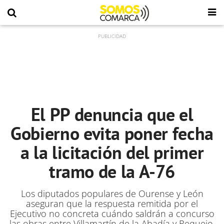
El PP denuncia que el
Gobierno evita poner fecha
a la licitación del primer
tramo de la A-76
Los diputados populares de Ourense y León
aseguran que la respuesta remitida por el
Ejecutivo no concreta cuándo saldrán a concurso
las obras entre Villamartín de la Abadía y Requejo,