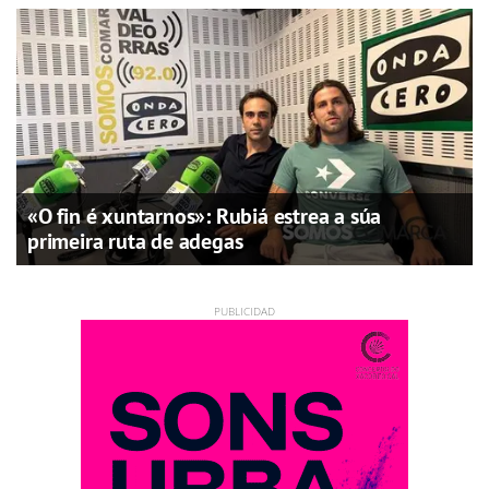
«O fin é xuntarnos»: Rubiá estrea a súa
primeira ruta de adegas