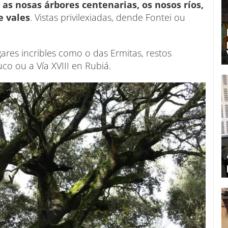
 as nosas árbores centenarias, os nosos ríos,
e vales
. Vistas privilexiadas, dende Fontei ou
ares incribles como o das Ermitas, restos
co ou a Vía XVIII en Rubiá.