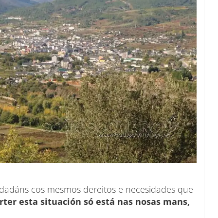
idadáns cos mesmos dereitos e necesidades que
rter esta situación só está nas nosas mans,