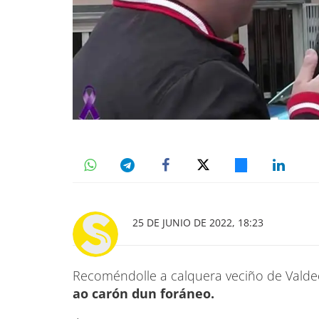
25 DE JUNIO DE 2022, 18:23
Recoméndolle a calquera veciño de Vald
ao carón dun foráneo.