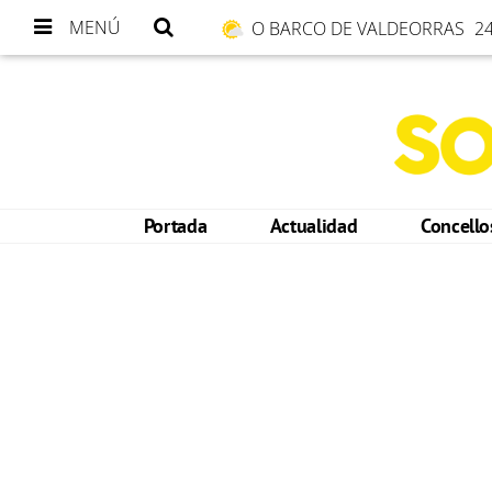
MENÚ
O BARCO DE VALDEORRAS
24
Portada
Actualidad
Concell