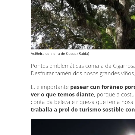
Aciñeira senlleira de Cobas (Rubiá)
Pontes emblemáticas coma a da Cigarrosa,
Desfrutar tamén dos nosos grandes viños,
E, é importante
pasear cun foráneo porq
ver o que temos diante
, porque a costu
conta da beleza e riqueza que ten a nosa 
traballa a prol do turismo sostible c