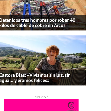
Detenidos tres hombres por robar 40
kilos de cable de cobre en Arcos
Castora Blas: «Vivíamos sin luz, sin
agua… y éramos felices»