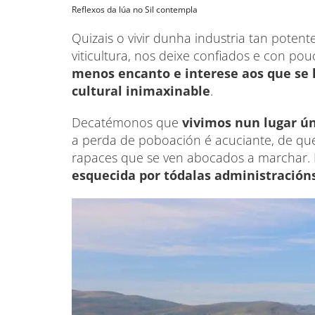
Reflexos da lúa no Sil contempla
Quizais o vivir dunha industria tan pote
viticultura, nos deixe confiados e con po
menos encanto e interese aos que se
cultural inimaxinable
.
Decatémonos que
vivimos nun lugar ún
a perda de poboación é acuciante, de que
rapaces que se ven abocados a marchar
esquecida por tódalas administración