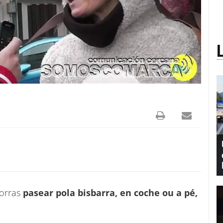
eorras
pasear pola bisbarra, en coche ou a pé,