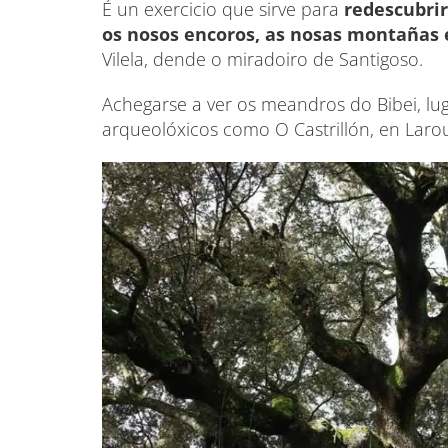
É un exercicio que sirve para
redescubrir
os nosos encoros, as nosas montañas 
Vilela, dende o miradoiro de Santigoso.
Achegarse a ver os meandros do Bibei, lug
arqueolóxicos como O Castrillón, en Larou