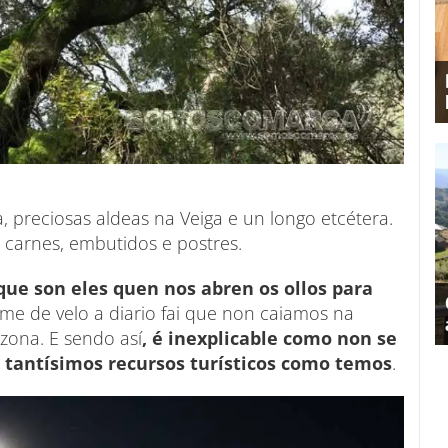
 preciosas aldeas na Veiga e un longo etcétera.
 carnes, embutidos e postres.
ue son eles quen nos abren os ollos para
me de velo a diario fai que non caiamos na
zona. E sendo así
, é inexplicable como non se
on tantísimos recursos turísticos como temos
.