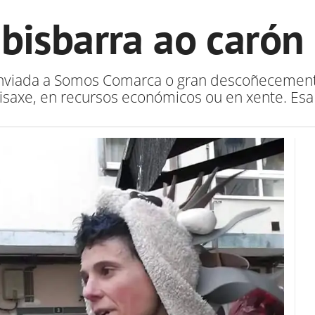
 bisbarra ao carón
 enviada a Somos Comarca o gran descoñecemento
aisaxe, en recursos económicos ou en xente. Esa