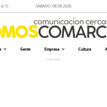
SÁBADO. 08.08.2026
.6 °C
os
Gente
Empresa
Cultura