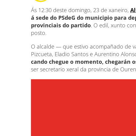
Ás 12:30 deste domingo, 23 de xaneiro,
Al
á sede do PSdeG do municipio para dep
provinciais do partido
. O edil, xunto co
posto.
O alcalde — que estivo acompañado de v
Pizcueta, Eladio Santos e Aurentino Alo
cando chegue o momento, chegarán os
ser secretario xeral da provincia de Oure