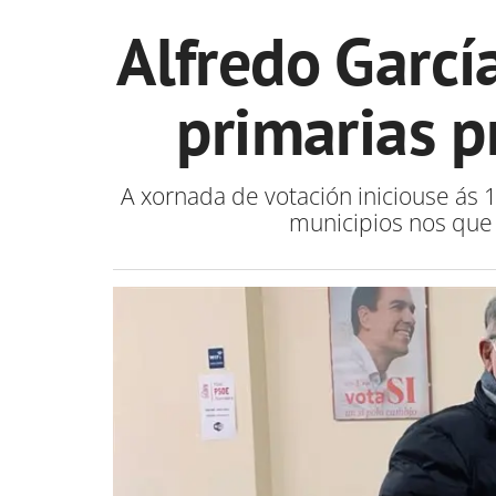
Alfredo Garcí
primarias p
A xornada de votación iniciouse ás 
municipios nos que 