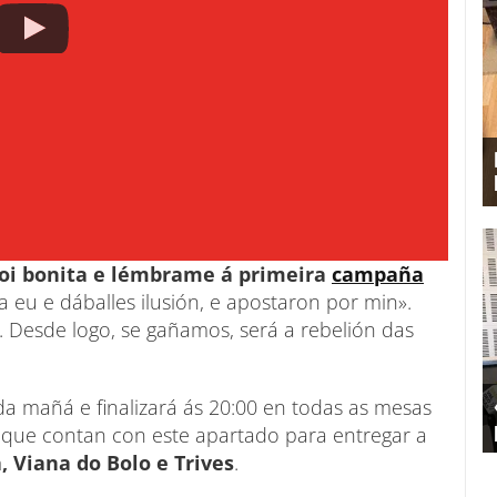
oi bonita e lémbrame á primeira
campaña
 eu e dáballes ilusión, e apostaron por min».
 Desde logo, se gañamos, será a rebelión das
da mañá e finalizará ás 20:00 en todas as mesas
 que contan con este apartado para entregar a
, Viana do Bolo e Trives
.