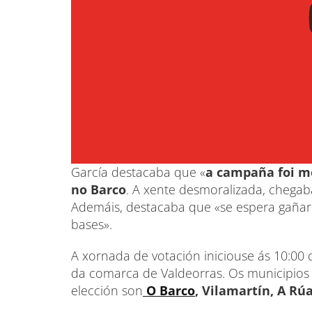
García destacaba que «
a campaña foi m
no Barco
. A xente desmoralizada, chegaba
Ademáis, destacaba que «se espera gañar.
bases».
A xornada de votación iniciouse ás 10:00 
da comarca de Valdeorras. Os municipios
elección son
O Barco
, Vilamartín, A Rúa