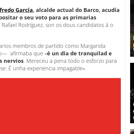
fredo García
, alcalde actual do Barco, acudía
ositar o seu voto para as primarias
n Rafael Rodríguez, son os dous candidatos á o
arios membros de partido como Margarida
nso— afirmaba que «
é un día de tranquilad e
 nervios
. Mereceu a pena todo o esforzo para
nse. É unha experiencia impagable».