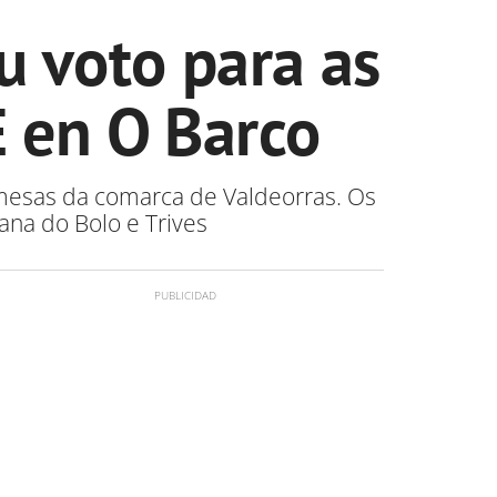
u voto para as
E en O Barco
s mesas da comarca de Valdeorras. Os
ana do Bolo e Trives