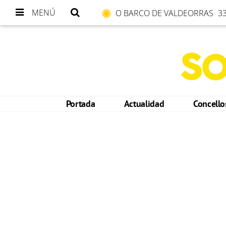
MENÚ
O BARCO DE VALDEORRAS
33
Portada
Actualidad
Concell