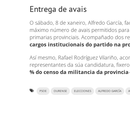
Entrega de avais
O sábado, 8 de xaneiro, Alfredo García, f
máximo número de avais permitidos para 
primarias provinciais. Acompañado dos r
cargos institucionais do partido na pr
Así mesmo, Rafael Rodríguez Vilariño, a
representantes da súa candidatura, fixer
% do censo da militancia da provincia
PSOE
OURENSE
ELECCIONES
ALFREDO GARCÍA
A