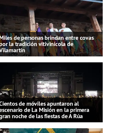
Miles de personas brindan entre covas
por la tradición vitivinícola de
Vilamartín
Cientos de móviles apuntaron al
escenario de La Misión en la primera
gran noche de las fiestas de A Rúa