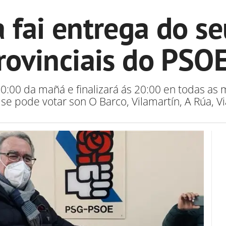
a fai entrega do se
rovinciais do PSO
10:00 da mañá e finalizará ás 20:00 en todas a
se pode votar son O Barco, Vilamartín, A Rúa, Vi