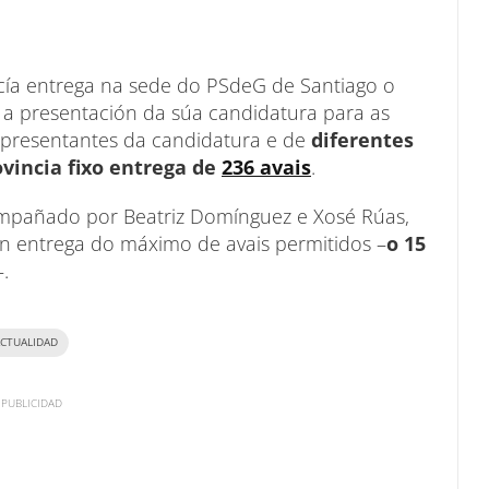
acía entrega na sede do PSdeG de Santiago o
a presentación da súa candidatura para as
epresentantes da candidatura e de
diferentes
ovincia fixo entrega de
236 avais
.
compañado por Beatriz Domínguez e Xosé Rúas,
on entrega do máximo de avais permitidos –
o 15
–.
CTUALIDAD