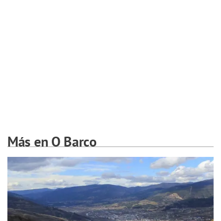
Más en O Barco