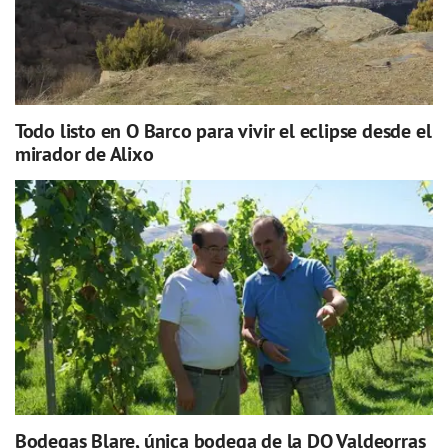
Todo listo en O Barco para vivir el eclipse desde el
mirador de Alixo
Bodegas Blare, única bodega de la DO Valdeorras