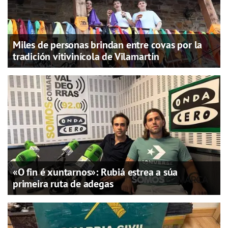
Miles de personas brindan entre covas por la
tradición vitivinícola de Vilamartín
«O fin é xuntarnos»: Rubiá estrea a súa
primeira ruta de adegas