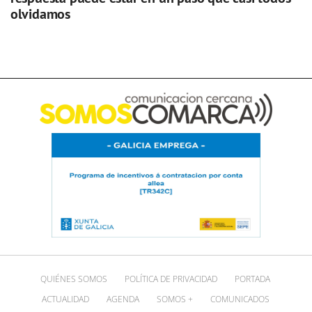
olvidamos
QUIÉNES SOMOS
POLÍTICA DE PRIVACIDAD
PORTADA
ACTUALIDAD
AGENDA
SOMOS +
COMUNICADOS