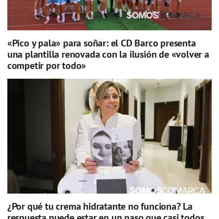
«Pico y pala» para soñar: el CD Barco presenta
una plantilla renovada con la ilusión de «volver a
competir por todo»
¿Por qué tu crema hidratante no funciona? La
respuesta puede estar en un paso que casi todos