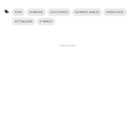
PSOE
OURENSE
ELECCIONES
ALFREDO GARCÍA
PSDEG-PSOE
ACTUALIDAD
O BARCO