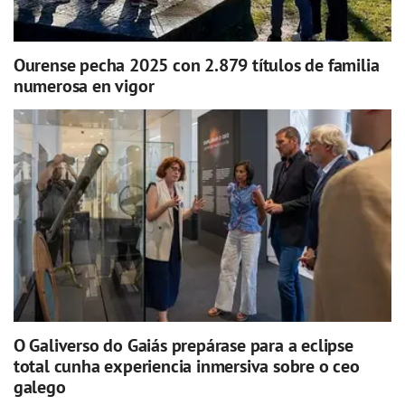
Ourense pecha 2025 con 2.879 títulos de familia
numerosa en vigor
O Galiverso do Gaiás prepárase para a eclipse
total cunha experiencia inmersiva sobre o ceo
galego