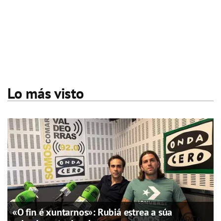
Lo más visto
«O fin é xuntarnos»: Rubiá estrea a súa