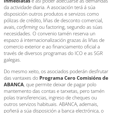
inmediatas
e así poder adecuarse ás demandas
da actividade diaria. A asociación terá á súa
disposición outros produtos e servizos como
pólizas de crédito, liñas de desconto comercial,
avais,
corf
i
rming
ou factoring, segundo as súas
necesidades. O convenio tamén reserva un
espazo á internacionalización grazas ás liñas de
comercio exterior e ao financiamento oficial a
través de diversos programas do ICO e as SGR
galegas.
Do mesmo xeito, os asociados poderán desfrutar
das vantaxes do
Programa Cero Comisións de
ABANCA
, que permite deixar de pagar polo
mantemento das contas e tarxetas, pero tamén
polas transferencias, ingreso de cheques ou
outros servizos habituais. ABANCA, ademais,
poñerá a súa disposición a banca electrónica, o