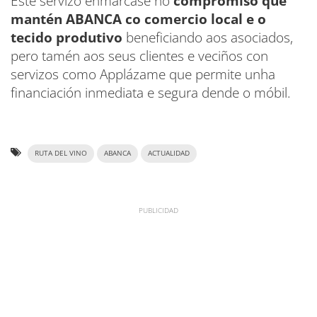
Este servizo enmárcase no
compromiso que
mantén ABANCA co comercio local e o
tecido produtivo
beneficiando aos asociados,
pero tamén aos seus clientes e veciños con
servizos como Applázame que permite unha
financiación inmediata e segura dende o móbil.
RUTA DEL VINO
ABANCA
ACTUALIDAD