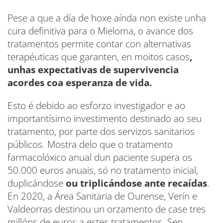
Pese a que a día de hoxe aínda non existe unha
cura definitiva para o Mieloma, o avance dos
tratamentos permite contar con alternativas
terapéuticas que garanten, en moitos casos
,
unhas expectativas de supervivencia
acordes coa esperanza de vida.
Esto é debido ao esforzo investigador e ao
importantísimo investimento destinado ao seu
tratamento, por parte dos servizos sanitarios
públicos. Mostra delo que o tratamento
farmacolóxico anual dun paciente supera os
50.000 euros anuais, só no tratamento inicial,
duplicándose
ou triplicándose ante recaídas
.
En 2020, a Área Sanitaria de Ourense, Verín e
Valdeorras destinou un orzamento de case tres
millóns de euros a estes tratamentos. Sen