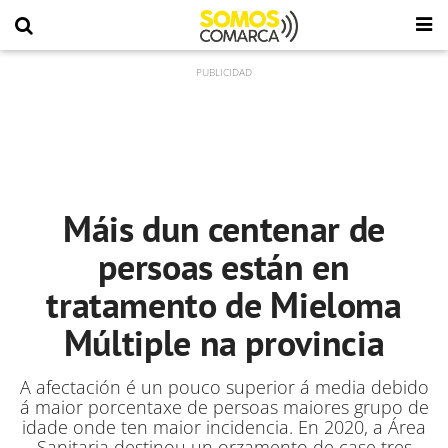
Máis dun centenar de
persoas están en
tratamento de Mieloma
Múltiple na provincia
A afectación é un pouco superior á media debido
á maior porcentaxe de persoas maiores grupo de
idade onde ten maior incidencia. En 2020, a Área
Sanitaria destinou un orzamento de case tres