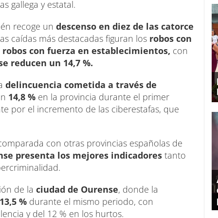
 gallega y estatal.
bién recoge un
descenso en diez de las catorce
las caídas más destacadas figuran los
robos con
robos con fuerza en establecimientos,
con
se reducen un 14,7 %.
la
delincuencia cometida a través de
un
14,8 %
en la provincia durante el primer
te por el incremento de las ciberestafas, que
comparada con otras provincias españolas de
se presenta los mejores indicadores
tanto
ercriminalidad.
ión de la
ciudad de Ourense
, donde la
13,5 %
durante el mismo periodo, con
encia y del 12 % en los hurtos.