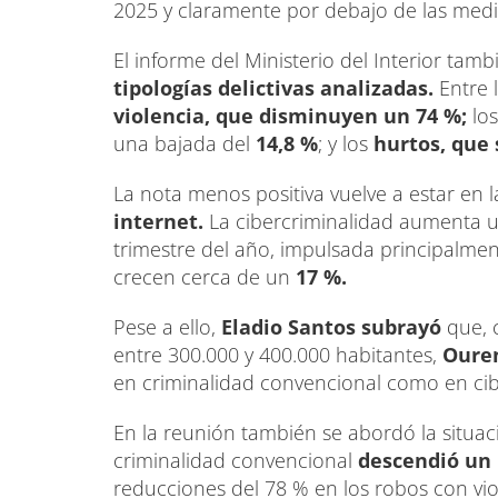
2025 y claramente por debajo de las medias
El informe del Ministerio del Interior tam
tipologías delictivas analizadas.
Entre 
violencia, que disminuyen un 74 %;
los
una bajada del
14,8 %
; y los
hurtos, que 
La nota menos positiva vuelve a estar en 
internet.
La cibercriminalidad aumenta 
trimestre del año, impulsada principalmen
crecen cerca de un
17 %.
Pese a ello,
Eladio Santos subrayó
que, 
entre 300.000 y 400.000 habitantes,
Ouren
en criminalidad convencional como en cib
En la reunión también se abordó la situac
criminalidad convencional
descendió un 
reducciones del 78 % en los robos con viol