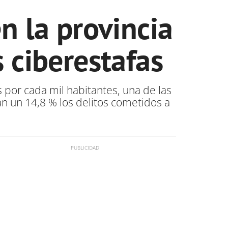
n la provincia
 ciberestafas
s por cada mil habitantes, una de las
n un 14,8 % los delitos cometidos a