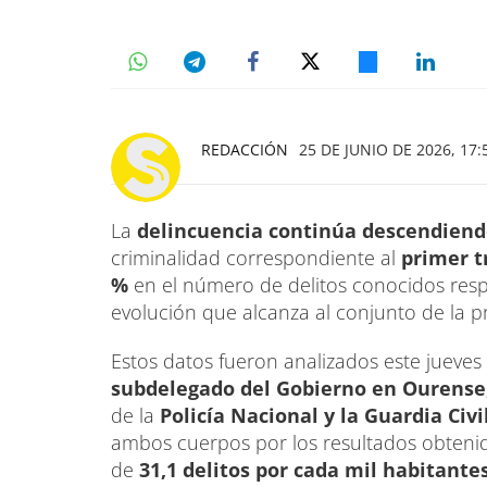
REDACCIÓN
25 DE JUNIO DE 2026, 17:
La
delincuencia continúa descendiendo
criminalidad correspondiente al
primer t
%
en el número de delitos conocidos resp
evolución que alcanza al conjunto de la pr
Estos datos fueron analizados este jueve
subdelegado del Gobierno en Ourense,
de la
Policía Nacional y la Guardia Civi
ambos cuerpos por los resultados obtenido
de
31,1 delitos por cada mil habitantes