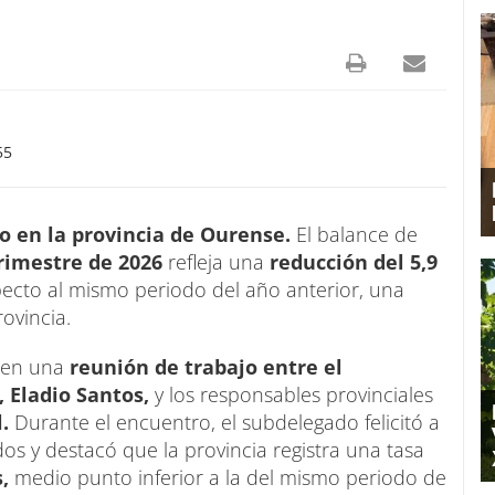
55
 en la provincia de Ourense.
El balance de
rimestre de 2026
refleja una
reducción del 5,9
ecto al mismo periodo del año anterior, una
ovincia.
s en una
reunión de trabajo entre el
 Eladio Santos,
y los responsables provinciales
l.
Durante el encuentro, el subdelegado felicitó a
s y destacó que la provincia registra una tasa
,
medio punto inferior a la del mismo periodo de