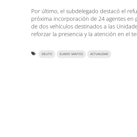
Por último, el subdelegado destacó el ref
próxima incorporación de 24 agentes en prá
de dos vehículos destinados a las Unidad
reforzar la presencia y la atención en el ter
DELITO
ELADIO SANTOS
ACTUALIDAD