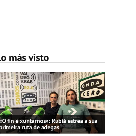
Lo más visto
«O fin é xuntarnos»: Rubiá estrea a súa
primeira ruta de adegas