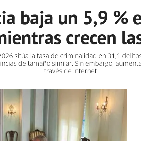
ia baja un 5,9 % e
ientras crecen las
026 sitúa la tasa de criminalidad en 31,1 delito
incias de tamaño similar. Sin embargo, aumenta
través de internet