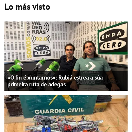
Lo más visto
«O fin é xuntarnos»: Rubiá estrea a súa
primeira ruta de adegas