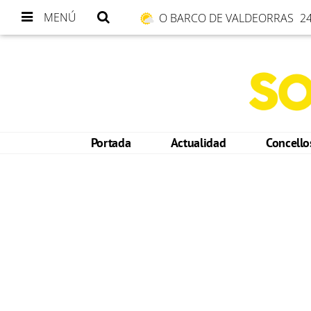
MENÚ
O BARCO DE VALDEORRAS
24
Portada
Actualidad
Concell