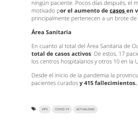
ningún paciente. Pocos días después, el 
motivado p
or el aumento de
casos
en v
principalmente pertenecen a un brote de 
Área Sanitaria
En cuanto al total del Área Sanitaria de O
total de casos activos
. De estos, 17 pac
los centros hospitalarios y otros 10 en la U
Desde el inicio de la pandemia la provinc
pacientes curados
y 415 fallecimientos.
HPV
COVID-19
ACTUALIDAD