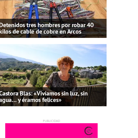
Detenidos tres hombres por robar 40
kilos de cable de cobre en Arcos
Castora Blas: «Vivíamos sin luz, sin
agua… y éramos felices»