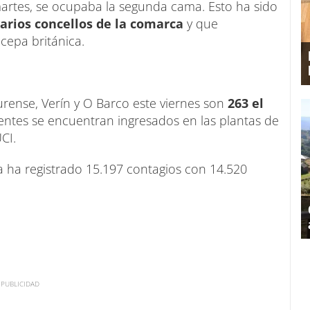
martes, se ocupaba la segunda cama. Esto ha sido
arios concellos de la comarca
y que
cepa británica.
urense, Verín y O Barco este viernes son
263 el
ientes se encuentran ingresados en las plantas de
CI.
ia ha registrado 15.197 contagios con 14.520