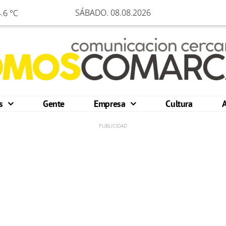
SÁBADO. 08.08.2026
.6 °C
os
Gente
Empresa
Cultura