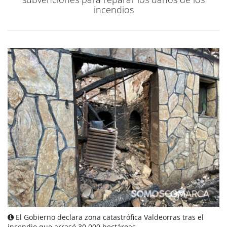
incendios
El Gobierno declara zona catastrófica Valdeorras tras el
incendio que arrasó 30.000 hectáreas