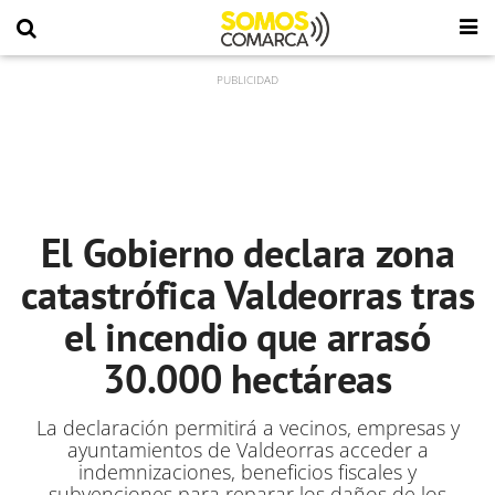
El Gobierno declara zona
catastrófica Valdeorras tras
el incendio que arrasó
30.000 hectáreas
La declaración permitirá a vecinos, empresas y
ayuntamientos de Valdeorras acceder a
indemnizaciones, beneficios fiscales y
subvenciones para reparar los daños de los