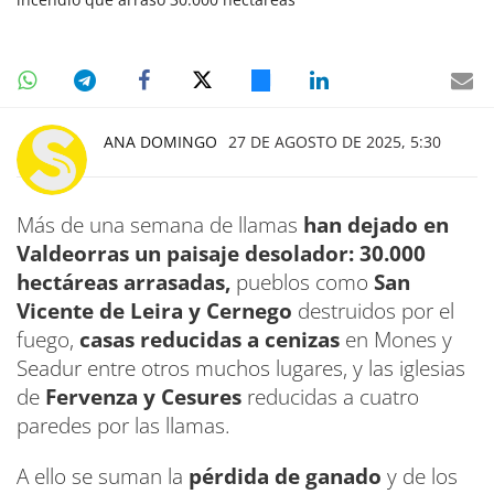
ANA DOMINGO
27 DE AGOSTO DE 2025, 5:30
Más de una semana de llamas
han dejado en
Valdeorras un paisaje desolador:
30.000
hectáreas arrasadas,
pueblos como
San
Vicente de Leira y Cernego
destruidos por el
fuego,
casas reducidas a cenizas
en Mones y
Seadur entre otros muchos lugares, y las iglesias
de
Fervenza y Cesures
reducidas a cuatro
paredes por las llamas.
A ello se suman la
pérdida de ganado
y de los