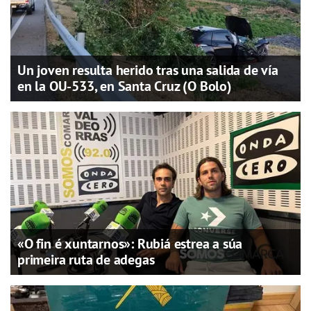
Un joven resulta herido tras una salida de vía
en la OU-533, en Santa Cruz (O Bolo)
«O fin é xuntarnos»: Rubiá estrea a súa
primeira ruta de adegas