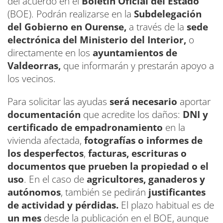
del acuerdo en el
Boletín Oficial del Estado
(BOE). Podrán realizarse en la
Subdelegación
del Gobierno en Ourense,
a través de la
sede
electrónica del Ministerio del Interior,
o
directamente en los
ayuntamientos de
Valdeorras,
que informarán y prestarán apoyo a
los vecinos.
Para solicitar las ayudas
será necesario
aportar
documentación
que acredite los daños:
DNI y
certificado de empadronamiento
en la
vivienda afectada,
fotografías o informes de
los desperfectos
,
facturas,
escrituras o
documentos que prueben la propiedad o el
uso
. En el caso de
agricultores, ganaderos y
autónomos
, también se pedirán
justificantes
de actividad y pérdidas.
El plazo habitual es de
un mes
desde la publicación en el BOE, aunque