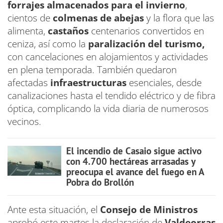
forrajes almacenados para el invierno
,
cientos de
colmenas de abejas
y la flora que las
alimenta,
castaños
centenarios convertidos en
ceniza, así como la
paralización del turismo,
con cancelaciones en alojamientos y actividades
en plena temporada. También quedaron
afectadas
infraestructuras
esenciales, desde
canalizaciones hasta el tendido eléctrico y de fibra
óptica, complicando la vida diaria de numerosos
vecinos.
El incendio de Casaio sigue activo
con 4.700 hectáreas arrasadas y
preocupa el avance del fuego en A
Pobra do Brollón
Ante esta situación, el
Consejo de Ministros
aprobó este martes la declaración de
Valdeorras