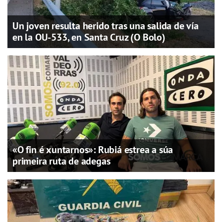
Un joven resulta herido tras una salida de vía
en la OU-533, en Santa Cruz (O Bolo)
«O fin é xuntarnos»: Rubiá estrea a súa
primeira ruta de adegas