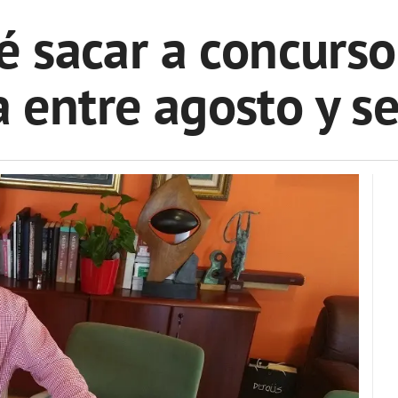
é sacar a concurso 
a entre agosto y s