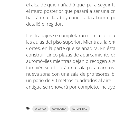
el alcalde quien añadió que, para seguir t
el muro posterior que pasará a ser una cr
habrá una claraboya orientada al norte po
detalló el regidor.
Los trabajos se completarán con la colo
las aulas del piso superior. Mientras, la en
Cortes, en la parte que se añadirá. En és
construir cinco plazas de aparcamiento d
automóviles mientras dejan o recogen a sus
también se ubicará una sala para carritos 
nueva zona con una sala de profesores, 
un patio de 90 metros cuadrados al aire l
antigua se renovará por completo, incluy
O BARCO
GUARDERÍA
ACTUALIDAD