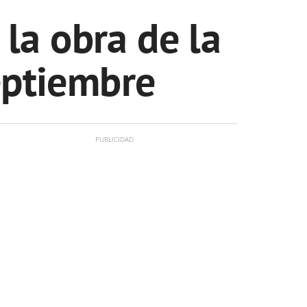
la obra de la
eptiembre