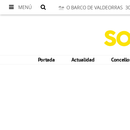
MENÚ
O BARCO DE VALDEORRAS
30
Portada
Actualidad
Concell