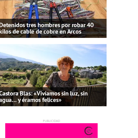
Detenidos tres hombres por robar 40
kilos de cable de cobre en Arcos
Castora Blas: «Vivíamos sin luz, sin
agua… y éramos felices»