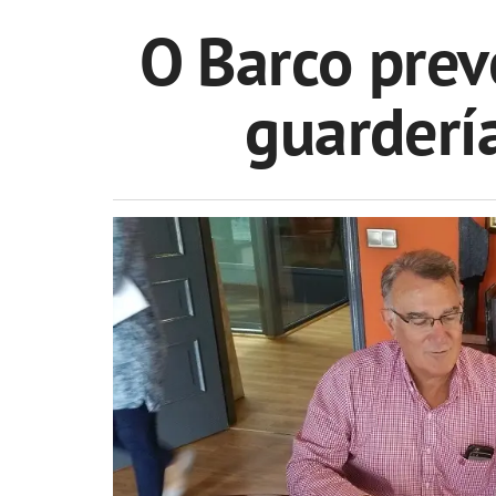
O Barco prev
guarderí