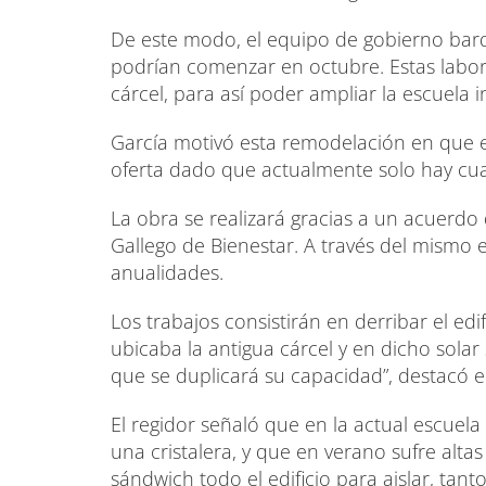
De este modo, el equipo de gobierno barq
podrían comenzar en octubre. Estas labor
cárcel, para así poder ampliar la escuela in
García motivó esta remodelación en que
oferta dado que actualmente solo hay cua
La obra se realizará gracias a un acuerdo 
Gallego de Bienestar. A través del mismo 
anualidades.
Los trabajos consistirán en derribar el edi
ubicaba la antigua cárcel y en dicho solar 
que se duplicará su capacidad”, destacó el
El regidor señaló que en la actual escuela 
una cristalera, y que en verano sufre alta
sándwich todo el edificio para aislar, tant