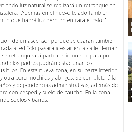
eniendo luz natural se realizará un retranque en
istalera. “Además en el nuevo tejado también
r lo que habrá luz pero no entrará el calor”,
cación de un ascensor porque se usarán también
trada al edificio pasará a estar en la calle Hernán
ta se retranqueará parte del inmueble para poder
onde los padres podrán estacionar los
 hijos. En esta nueva zona, en su parte interior,
y otra para mochilas y abrigos. Se completará la
baños y dependencias administrativas, además de
ibre con césped y suelo de caucho. En la zona
endo suelos y baños.