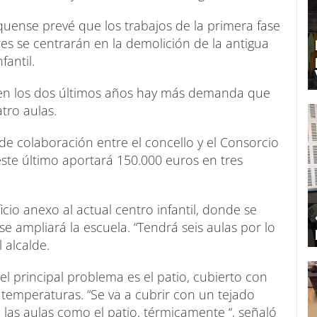
uense prevé que los trabajos de la primera fase
es se centrarán en la demolición de la antigua
fantil.
 en los dos últimos años hay más demanda que
tro aulas.
de colaboración entre el concello y el Consorcio
este último aportará 150.000 euros en tres
ficio anexo al actual centro infantil, donde se
se ampliará la escuela. “Tendrá seis aulas por lo
 alcalde.
el principal problema es el patio, cubierto con
s temperaturas. “Se va a cubrir con un tejado
o las aulas como el patio, térmicamente “, señaló