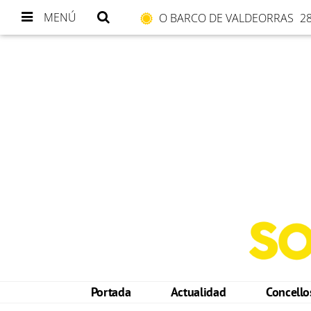
MENÚ
O BARCO DE VALDEORRAS
28
Portada
Actualidad
Concell