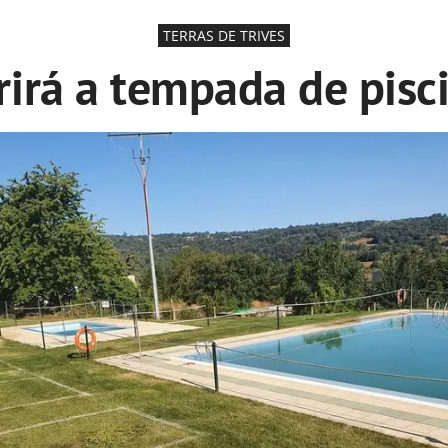
TERRAS DE TRIVES
irá a tempada de pisci