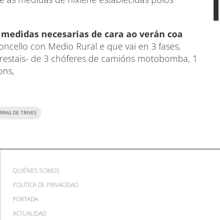
medidas necesarias de cara ao verán coa
oncello con Medio Rural e que vai en 3 fases,
orestais- de 3 chóferes de camións motobomba, 1
ons,
RRAS DE TRIVES
QUIÉNES SOMOS
POLÍTICA DE PRIVACIDAD
PORTADA
ACTUALIDAD