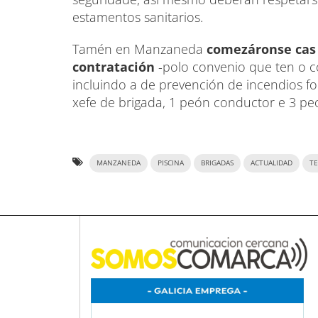
estamentos sanitarios.
Tamén en Manzaneda
comezáronse cas 
contratación
-polo convenio que ten o c
incluindo a de prevención de incendios f
xefe de brigada, 1 peón conductor e 3 pe
MANZANEDA
PISCINA
BRIGADAS
ACTUALIDAD
TE