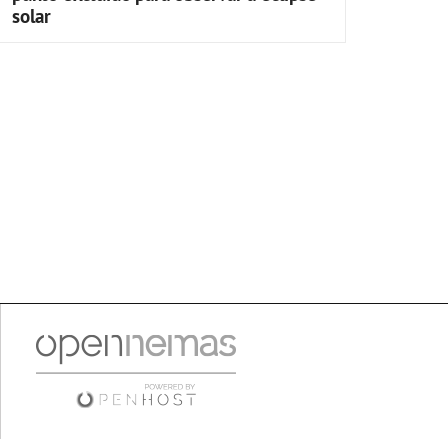
solar