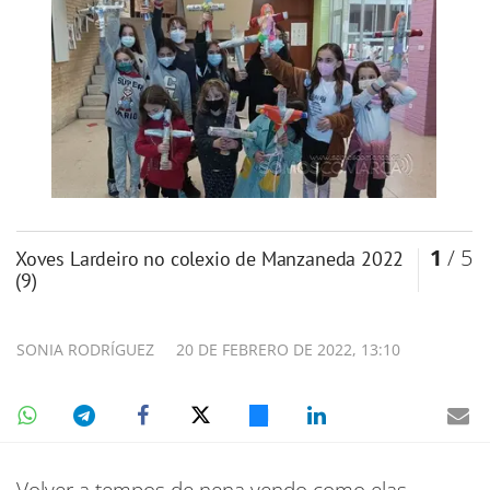
1
/ 5
Xoves Lardeiro no colexio de Manzaneda 2022
(9)
SONIA RODRÍGUEZ
20 DE FEBRERO DE 2022, 13:10