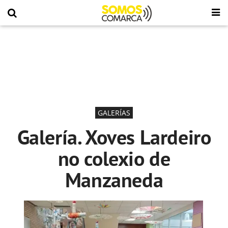
GALERÍAS
Galería. Xoves Lardeiro
no colexio de
Manzaneda