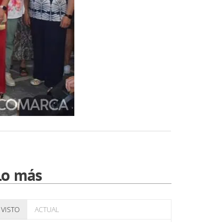
Lo más
VISTO
ACTUAL