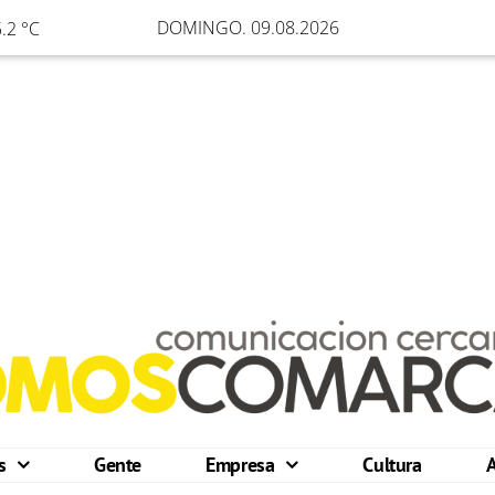
DOMINGO. 09.08.2026
.2 °C
os
Gente
Empresa
Cultura