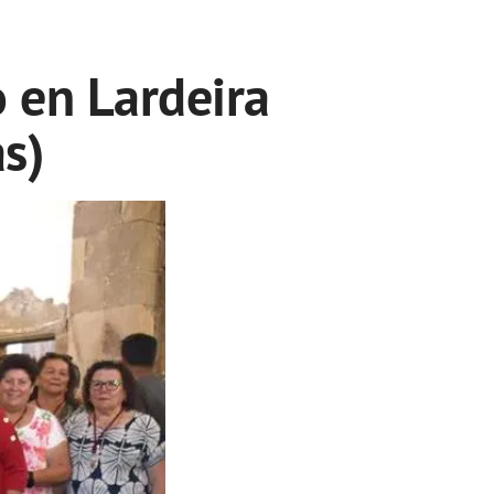
o en Lardeira
s)