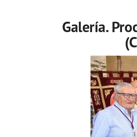
Galería. Pro
(