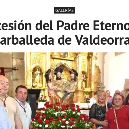
GALERÍAS
cesión del Padre Etern
Carballeda de Valdeorra