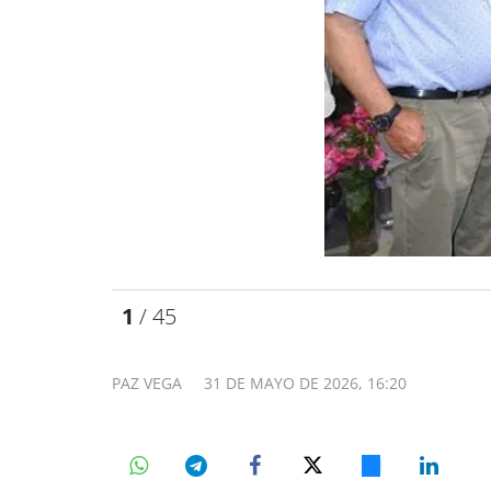
1
/ 45
PAZ VEGA
31 DE MAYO DE 2026, 16:20