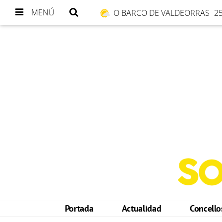
MENÚ
O BARCO DE VALDEORRAS
25
Portada
Actualidad
Concell