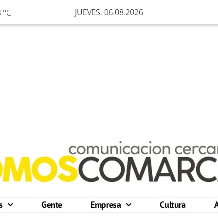
JUEVES. 06.08.2026
 °C
os
Gente
Empresa
Cultura