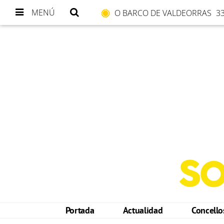
MENÚ
O BARCO DE VALDEORRAS
33
Portada
Actualidad
Concell