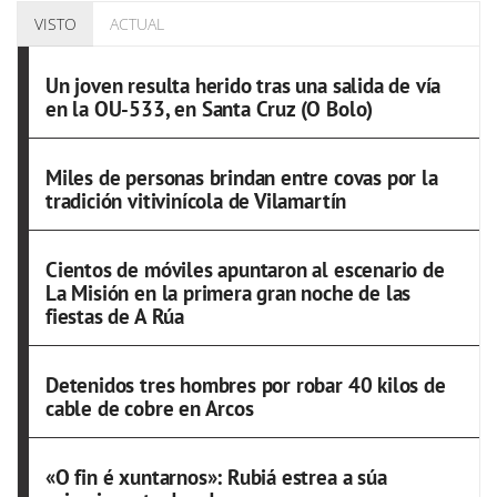
VISTO
ACTUAL
Un joven resulta herido tras una salida de vía
en la OU-533, en Santa Cruz (O Bolo)
Miles de personas brindan entre covas por la
tradición vitivinícola de Vilamartín
Cientos de móviles apuntaron al escenario de
La Misión en la primera gran noche de las
fiestas de A Rúa
Detenidos tres hombres por robar 40 kilos de
cable de cobre en Arcos
«O fin é xuntarnos»: Rubiá estrea a súa