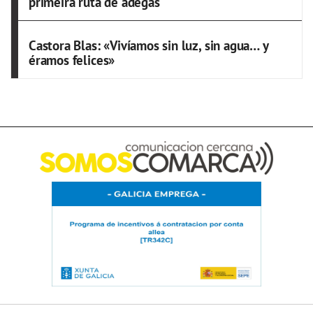
primeira ruta de adegas
Castora Blas: «Vivíamos sin luz, sin agua… y
éramos felices»