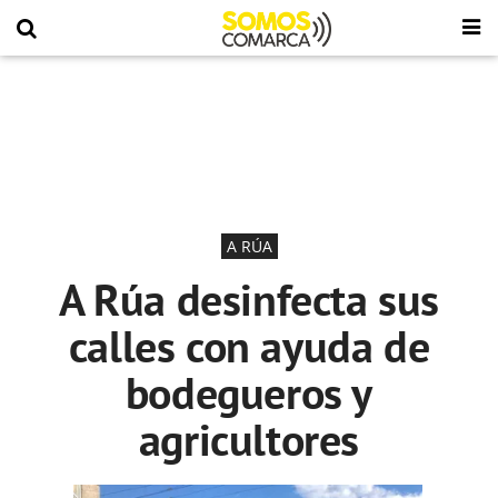
A RÚA
A Rúa desinfecta sus
calles con ayuda de
bodegueros y
agricultores