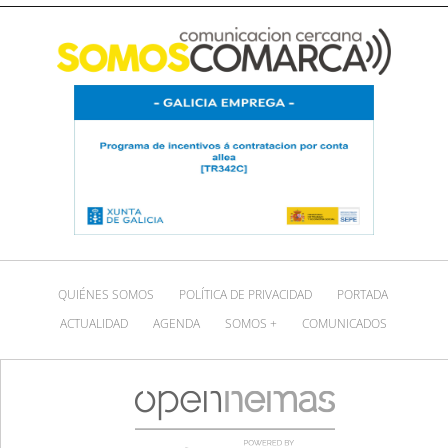
QUIÉNES SOMOS
POLÍTICA DE PRIVACIDAD
PORTADA
ACTUALIDAD
AGENDA
SOMOS +
COMUNICADOS