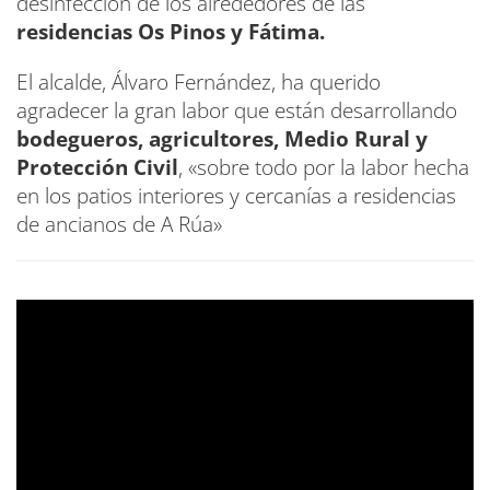
desinfección de los alrededores de las
residencias Os Pinos y Fátima.
El alcalde, Álvaro Fernández, ha querido
agradecer la gran labor que están desarrollando
bodegueros, agricultores, Medio Rural y
Protección Civil
, «sobre todo por la labor hecha
en los patios interiores y cercanías a residencias
de ancianos de A Rúa»