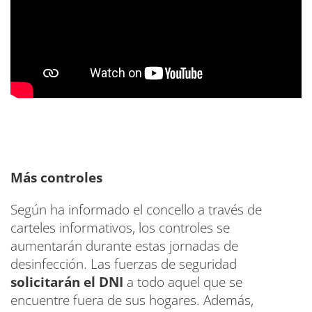
Más controles
Según ha informado el concello a través de
carteles informativos, los controles se
aumentarán durante estas jornadas de
desinfección. Las fuerzas de seguridad
solicitarán el DNI
a todo aquel que se
encuentre fuera de sus hogares. Además,