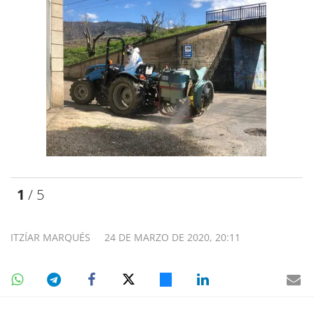
1
/ 5
ITZÍAR MARQUÉS
24 DE MARZO DE 2020, 20:11