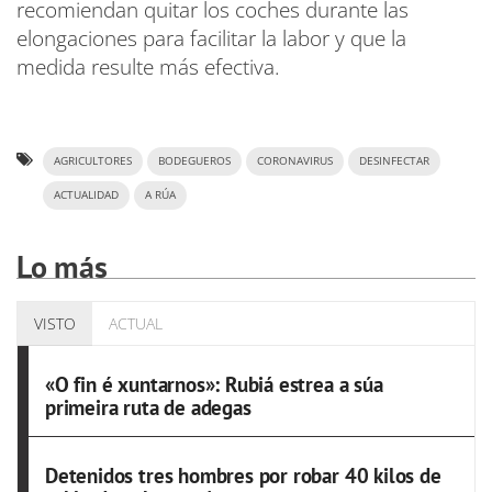
recomiendan quitar los coches durante las
elongaciones para facilitar la labor y que la
medida resulte más efectiva.
AGRICULTORES
BODEGUEROS
CORONAVIRUS
DESINFECTAR
ACTUALIDAD
A RÚA
Lo más
VISTO
ACTUAL
«O fin é xuntarnos»: Rubiá estrea a súa
primeira ruta de adegas
Detenidos tres hombres por robar 40 kilos de