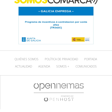
QUIÉNES SOMOS
POLÍTICA DE PRIVACIDAD
PORTADA
ACTUALIDAD
AGENDA
SOMOS +
COMUNICADOS