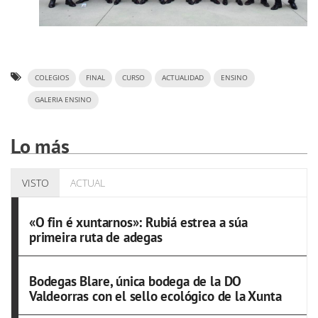
COLEGIOS
FINAL
CURSO
ACTUALIDAD
ENSINO
GALERIA ENSINO
Lo más
VISTO
ACTUAL
«O fin é xuntarnos»: Rubiá estrea a súa
primeira ruta de adegas
Bodegas Blare, única bodega de la DO
Valdeorras con el sello ecológico de la Xunta