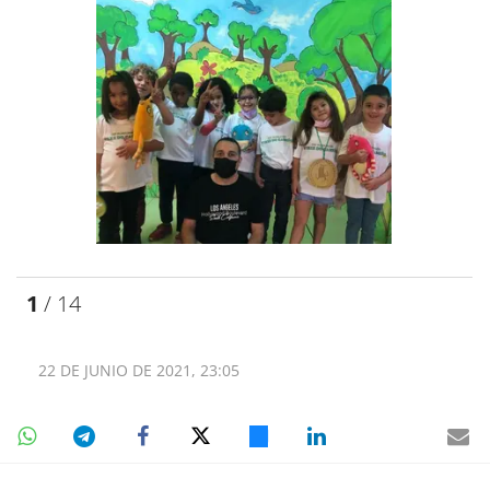
1
/ 14
22 DE JUNIO DE 2021, 23:05