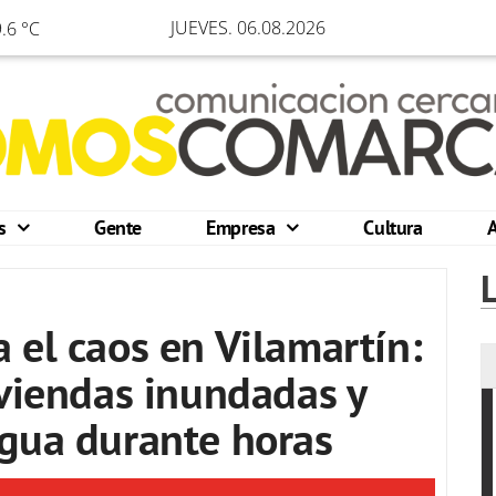
JUEVES. 06.08.2026
.6 °C
os
Gente
Empresa
Cultura
 el caos en Vilamartín:
iviendas inundadas y
agua durante horas