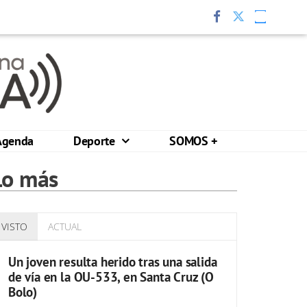
Agenda
Deporte
SOMOS +
Lo más
VISTO
ACTUAL
Un joven resulta herido tras una salida
de vía en la OU-533, en Santa Cruz (O
Bolo)