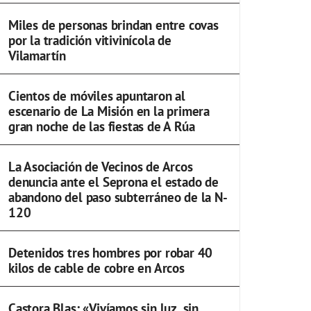
Miles de personas brindan entre covas
por la tradición vitivinícola de
Vilamartín
Cientos de móviles apuntaron al
escenario de La Misión en la primera
gran noche de las fiestas de A Rúa
La Asociación de Vecinos de Arcos
denuncia ante el Seprona el estado de
abandono del paso subterráneo de la N-
120
Detenidos tres hombres por robar 40
kilos de cable de cobre en Arcos
Castora Blas: «Vivíamos sin luz, sin