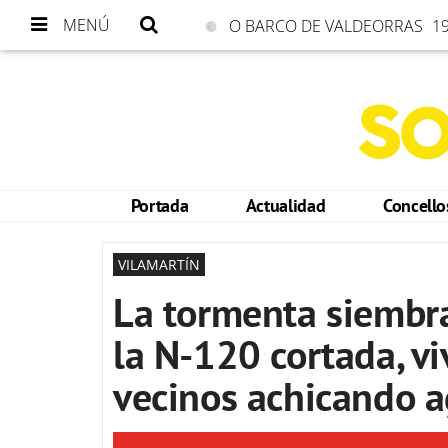
MENÚ
O BARCO DE VALDEORRAS
19
Portada
Actualidad
Concell
VILAMARTÍN
La tormenta siembra
la N-120 cortada, v
vecinos achicando 