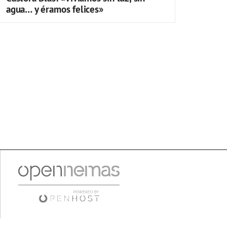
agua… y éramos felices»