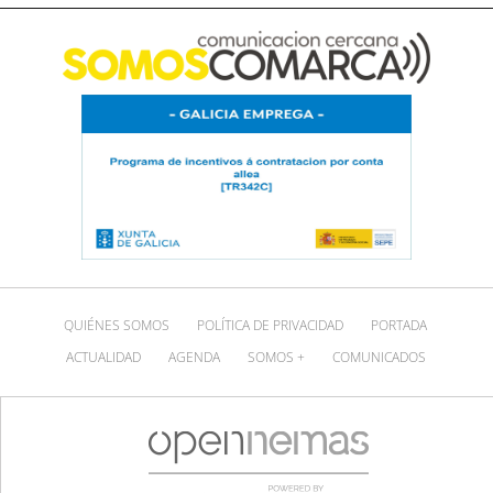
QUIÉNES SOMOS
POLÍTICA DE PRIVACIDAD
PORTADA
ACTUALIDAD
AGENDA
SOMOS +
COMUNICADOS