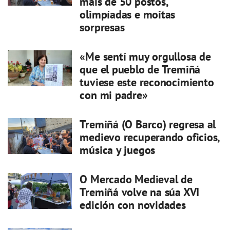
máis de 50 postos,
olimpíadas e moitas
sorpresas
«Me sentí muy orgullosa de
que el pueblo de Tremiñá
tuviese este reconocimiento
con mi padre»
Tremiñá (O Barco) regresa al
medievo recuperando oficios,
música y juegos
O Mercado Medieval de
Tremiñá volve na súa XVI
edición con novidades