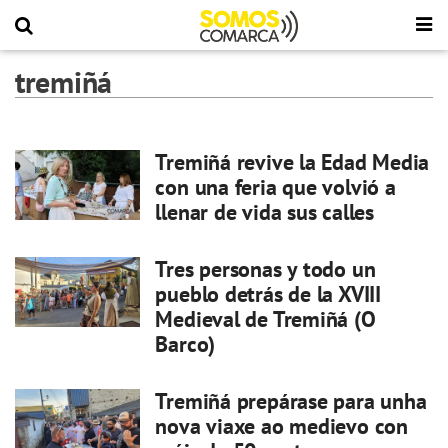
tremiñá
Tremiñá revive la Edad Media
con una feria que volvió a
llenar de vida sus calles
Tres personas y todo un
pueblo detrás de la XVIII
Medieval de Tremiñá (O
Barco)
Tremiñá prepárase para unha
nova viaxe ao medievo con