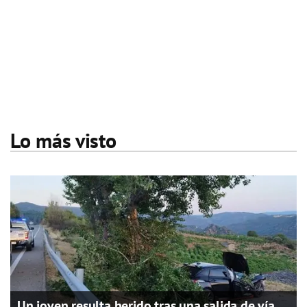
Lo más visto
Un joven resulta herido tras una salida de vía