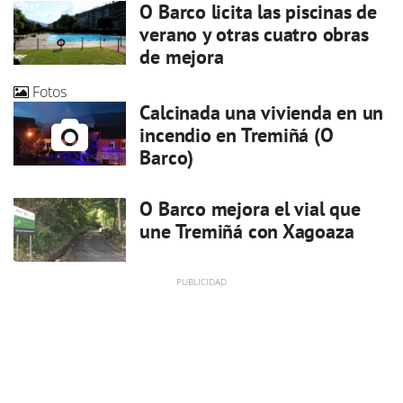
O Barco licita las piscinas de
verano y otras cuatro obras
de mejora
Fotos
Calcinada una vivienda en un
incendio en Tremiñá (O
Barco)
O Barco mejora el vial que
une Tremiñá con Xagoaza