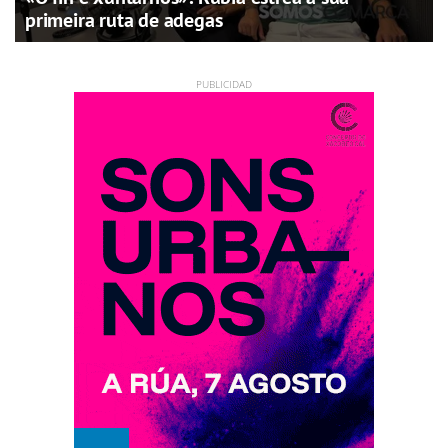
primeira ruta de adegas