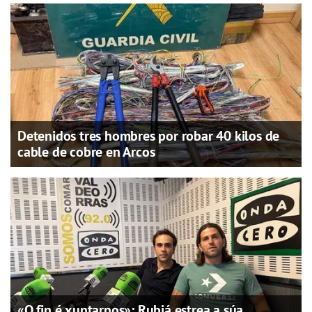
Detenidos tres hombres por robar 40 kilos de
cable de cobre en Arcos
«O fin é xuntarnos»: Rubiá estrea a súa