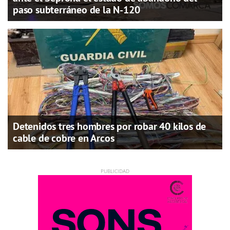
paso subterráneo de la N-120
Detenidos tres hombres por robar 40 kilos de
cable de cobre en Arcos