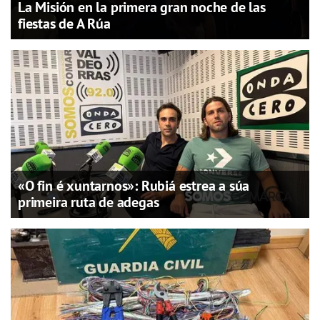
La Misión en la primera gran noche de las
fiestas de A Rúa
«O fin é xuntarnos»: Rubiá estrea a súa
primeira ruta de adegas