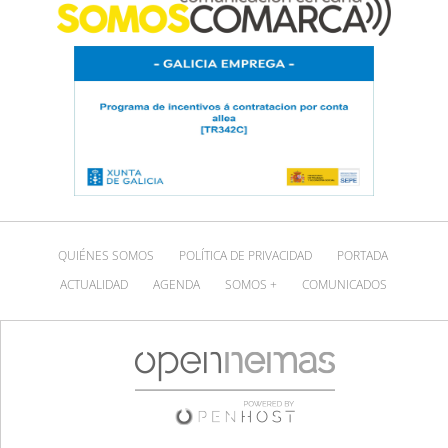
QUIÉNES SOMOS
POLÍTICA DE PRIVACIDAD
PORTADA
ACTUALIDAD
AGENDA
SOMOS +
COMUNICADOS