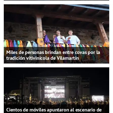
Miles de personas brindan entre covas por la
tradición vitivinícola de Vilamartín
Cientos de móviles apuntaron al escenario de