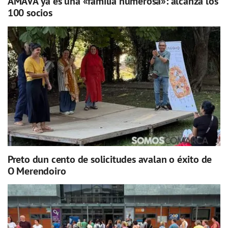
AMAVA ya es una «familia numerosa»: alcanza los
100 socios
Preto dun cento de solicitudes avalan o éxito de
O Merendoiro