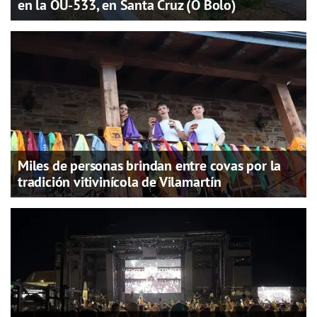
en la OU-533, en Santa Cruz (O Bolo)
Miles de personas brindan entre covas por la
tradición vitivinícola de Vilamartín